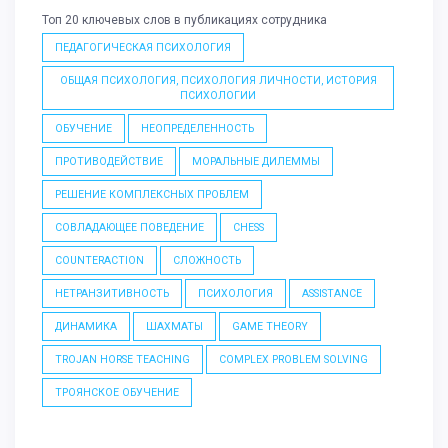
Топ 20 ключевых слов в публикациях сотрудника
ПЕДАГОГИЧЕСКАЯ ПСИХОЛОГИЯ
ОБЩАЯ ПСИХОЛОГИЯ, ПСИХОЛОГИЯ ЛИЧНОСТИ, ИСТОРИЯ
ПСИХОЛОГИИ
ОБУЧЕНИЕ
НЕОПРЕДЕЛЕННОСТЬ
ПРОТИВОДЕЙСТВИЕ
МОРАЛЬНЫЕ ДИЛЕММЫ
РЕШЕНИЕ КОМПЛЕКСНЫХ ПРОБЛЕМ
СОВЛАДАЮЩЕЕ ПОВЕДЕНИЕ
CHESS
COUNTERACTION
СЛОЖНОСТЬ
НЕТРАНЗИТИВНОСТЬ
ПСИХОЛОГИЯ
ASSISTANCE
ДИНАМИКА
ШАХМАТЫ
GAME THEORY
TROJAN HORSE TEACHING
COMPLEX PROBLEM SOLVING
ТРОЯНСКОЕ ОБУЧЕНИЕ