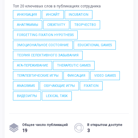
Топ 20 ключевых слов в публикациях сотрудника
ИНКУБАЦИЯ
ИНСАЙТ
INCUBATION
АНАГРАММЫ
CREATIVITY
ТВОРЧЕСТВО
FORGETTING FIXATION HYPOTHESIS
ЭМОЦИОНАЛЬНОЕ СОСТОЯНИЕ
EDUCATIONAL GAMES
ТЕОРИЯ СЕЛЕКТИВНОГО ЗАБЫВАНИЯ
АГА-ПЕРЕЖИВАНИЕ
THERAPEUTIC GAMES
ТЕРАПЕВТИЧЕСКИЕ ИГРЫ
ФИКСАЦИЯ
VIDEO GAMES
ANAGRAMS
ОБУЧАЮЩИЕ ИГРЫ
FIXATION
ВИДЕОИГРЫ
LEXICAL TASK
Общее число публикаций
В открытом доступе
19
3