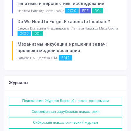
гипотезы и перспективы исследований
2020
PDF
DOI
Лаптева Надежда Михайловна
Do We Need to Forget Fixations to Incubate?
Валуева Екатерина Александровна, Лаптева Надежда Михайловна
2020
DOI
Механизмы инкубации в решении задач:
проверка модели осознания
2017
Валуева Е.А., Лаптева Н.М.
Журналы
Психология. Журнал Высшей школы экономики
Современная зарубежная психология
Сибирский психологический журнал