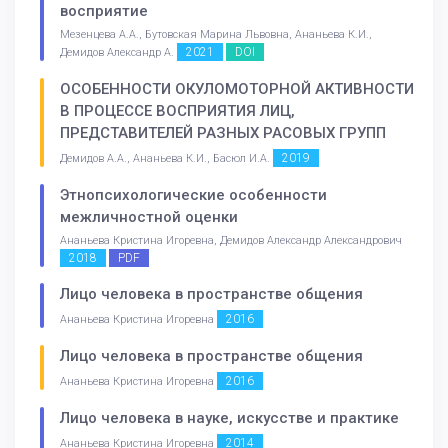
восприятие
Мезенцева А.А., Бутовская Марина Львовна, Ананьева К.И.,
2021
DOI
Демидов Александр А.
ОСОБЕННОСТИ ОКУЛОМОТОРНОЙ АКТИВНОСТИ
В ПРОЦЕССЕ ВОСПРИЯТИЯ ЛИЦ,
ПРЕДСТАВИТЕЛЕЙ РАЗНЫХ РАСОВЫХ ГРУПП
2019
Демидов А.А., Ананьева К.И., Басюл И.А.
Этнопсихологические особенности
межличностной оценки
Ананьева Кристина Игоревна, Демидов Александр Александрович
2018
PDF
Лицо человека в пространстве общения
2016
Ананьева Кристина Игоревна
Лицо человека в пространстве общения
2016
Ананьева Кристина Игоревна
Лицо человека в науке, искусстве и практике
2014
Ананьева Кристина Игоревна