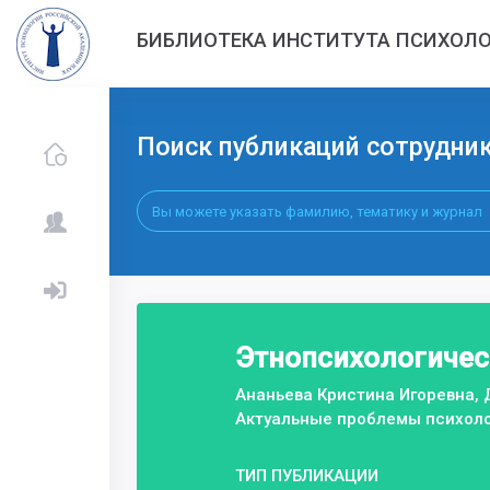
БИБЛИОТЕКА ИНСТИТУТА ПСИХОЛО
Поиск публикаций сотрудни
Этнопсихологичес
Ананьева Кристина Игоревна,
Актуальные проблемы психоло
ТИП ПУБЛИКАЦИИ