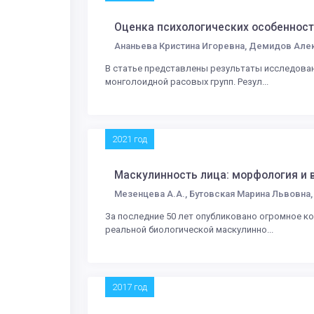
Оценка психологических особенност
Ананьева Кристина Игоревна, Демидов Але
В статье представлены результаты исследован
монголоидной расовых групп. Резул...
2021 год
Маскулинность лица: морфология и 
Мезенцева А.А., Бутовская Марина Львовна,
За последние 50 лет опубликовано огромное к
реальной биологической маскулинно...
2017 год