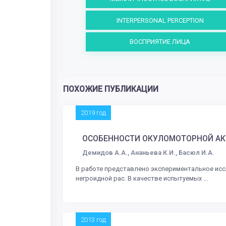
INTERPERSONAL PERCEPTION
ВОСПРИЯТИЕ ЛИЦА
ПОХОЖИЕ ПУБЛИКАЦИИ
2019 год
ОСОБЕННОСТИ ОКУЛОМОТОРНОЙ АКТ
Демидов А.А., Ананьева К.И., Басюл И.А.
В работе представлено экспериментальное исс
негроидной рас. В качестве испытуемых ...
2013 год