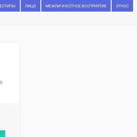
РЕОТИПЫ
ЛИЦО
МЕЖЛИЧНОСТНОЕ ВОСПРИЯТИЕ
ЭТНОС
В