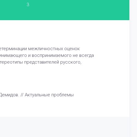
3
детерминации межличностных оценок
принимающего и воспринимаемого не всегда
стереотипы представителей русского,
 Демидов. // Актуальные проблемы