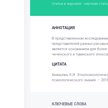
статья в журнале - научная стат
АННОТАЦИЯ
В представленном исследовании
представителей разных расовых
является основанием для более 
чеченского и тувинского этносо
ЦИТАТА
Ананьева, К.И. Этнопсихологиче
психологического знания. – 2018.
КЛЮЧЕВЫЕ СЛОВА