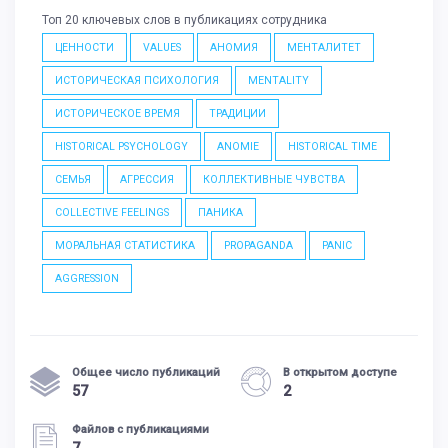
Топ 20 ключевых слов в публикациях сотрудника
ЦЕННОСТИ
VALUES
АНОМИЯ
МЕНТАЛИТЕТ
ИСТОРИЧЕСКАЯ ПСИХОЛОГИЯ
MENTALITY
ИСТОРИЧЕСКОЕ ВРЕМЯ
ТРАДИЦИИ
HISTORICAL PSYCHOLOGY
ANOMIE
HISTORICAL TIME
СЕМЬЯ
АГРЕССИЯ
КОЛЛЕКТИВНЫЕ ЧУВСТВА
COLLECTIVE FEELINGS
ПАНИКА
МОРАЛЬНАЯ СТАТИСТИКА
PROPAGANDA
PANIC
AGGRESSION
Общее число публикаций
В открытом доступе
57
2
Файлов с публикациями