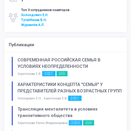
7
Топ 3 сотрудников-соавторов
Холондович Е.Н.
Тугайбаева Б.Н.
Журавлёв А.Л.
Публикации
СОВРЕМЕННАЯ РОССИЙСКАЯ СЕМЬЯ В
УСЛОВИЯХ НЕОПРЕДЕЛЕННОСТИ
2021
DOI
Харитонова Е.В.
ХАРАКТЕРИСТИКИ КОНЦЕПТА "СЕМЬЯ" У
ПРЕДСТАВИТЕЛЕЙ РАЗНЫХ ВОЗРАСТНЫХ ГРУПП
2021
Холондович Е.Н., Харитонова Е.В.
Трансляция менталитета в условиях
транзитивного общества
2020
DOI
Харитонова Елена Владимировна