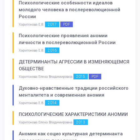
Психологические особенности идеалов
молодого человека в послереволюционной
России
2017
PDF
Харитонова Е.В.
Психологические проявления аномии
личности в послереволюционной России
2016
Харитонова Е.В.
ДЕТЕРМИНАНТЫ АГРЕССИИ В ИЗМЕНЯЮЩЕМСЯ
ОБЩЕСТВЕ
2015
PDF
Харитонова Елена Владимировна
Духовно-нравственные традиции российского
менталитета и современная аномия
2014
Харитонова Е.В.
ПСИХОЛОГИЧЕСКИЕ ХАРАКТЕРИСТИКИ АНОМИИ
2013
Харитонова Елена Владимировна
Аномия как социо культурная детерминанта