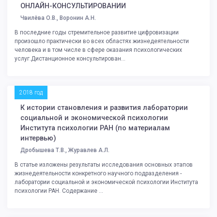
ОНЛАЙН-КОНСУЛЬТИРОВАНИИ
Чвилёва О.В., Воронин А.Н.
В последние годы стремительное развитие цифровизации
произошло практически во всех областях жизнедеятельности
человека и в том числе в сфере оказания психологических
услуг.Дистанционное консультирован...
2018 год
К истории становления и развития лаборатории
социальной и экономической психологии
Института психологии РАН (по материалам
интервью)
Дробышева Т.В., Журавлев А.Л.
В статье изложены результаты исследования основных этапов
жизнедеятельности конкретного научного подразделения -
лаборатории социальной и экономической психологии Института
психологии РАН. Содержание ...