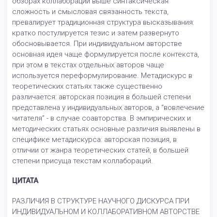
обзорах коллабораций выше синтаксическая
сложность и смысловая связанность текста,
превалирует традиционная структура высказывания:
кратко постулируется тезис и затем развернуто
обосновывается. При индивидуальном авторстве
основная идея чаще формулируется после контекста,
при этом в текстах отдельных авторов чаще
используется переформулирование. Метадискурс в
теоретических статьях также существенно
различается: авторская позиция в большей степени
представлена у индивидуальных авторов, а “вовлечение
читателя” - в случае соавторства. В эмпирических и
методических статьях основные различия выявлены в
специфике метадискурса: авторская позиция, в
отличии от жанра теоретических статей, в большей
степени присуща текстам коллабораций.
ЦИТАТА
РАЗЛИЧИЯ В СТРУКТУРЕ НАУЧНОГО ДИСКУРСА ПРИ
ИНДИВИДУАЛЬНОМ И КОЛЛАБОРАТИВНОМ АВТОРСТВЕ