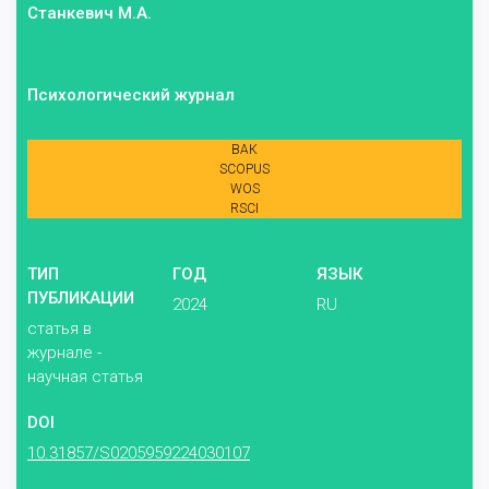
Станкевич М.А.
Психологический журнал
ВАК
SCOPUS
WOS
RSCI
ТИП
ГОД
ЯЗЫК
ПУБЛИКАЦИИ
2024
RU
статья в
журнале -
научная статья
DOI
10.31857/S0205959224030107