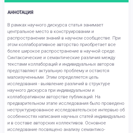
АННОТАЦИЯ
В рамках научного дискурса статья занимает
центральное место в конструировании и
распространении знаний в научном сообществе. При
этом коллаборативное авторство приобретает все
более широкое распространение в научной среде.
Синтаксические и семантические различия между
текстами коллабораций и индивидуальных авторов
представляют актуальную проблему и остаются
малоизученными. Этим определяется цель
исследования - выявление различий в структуре
научного дискурса при индивидуальном и
коллаборативном авторстве публикаций. На
предварительном этапе исследования было проведено
неструктурированное исследовательское интервью об
особенностях написания научных статей индивидуально
и в составе авторских коллективов. Основное
исследование посвящено анализу семантико-