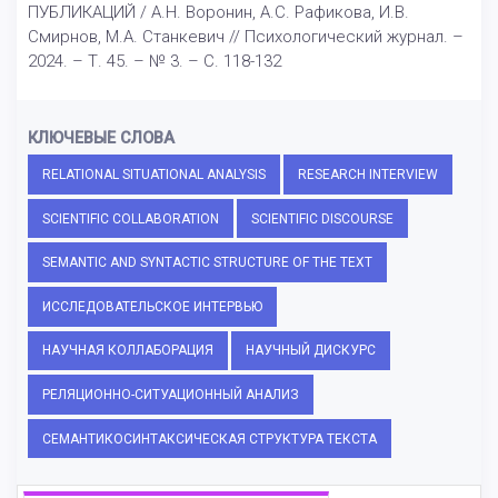
ПУБЛИКАЦИЙ / А.Н. Воронин, А.С. Рафикова, И.В.
Смирнов, М.А. Станкевич // Психологический журнал. –
2024. – Т. 45. – № 3. – С. 118-132
КЛЮЧЕВЫЕ СЛОВА
RELATIONAL SITUATIONAL ANALYSIS
RESEARCH INTERVIEW
SCIENTIFIC COLLABORATION
SCIENTIFIC DISCOURSE
SEMANTIC AND SYNTACTIC STRUCTURE OF THE TEXT
ИССЛЕДОВАТЕЛЬСКОЕ ИНТЕРВЬЮ
НАУЧНАЯ КОЛЛАБОРАЦИЯ
НАУЧНЫЙ ДИСКУРС
РЕЛЯЦИОННО-СИТУАЦИОННЫЙ АНАЛИЗ
СЕМАНТИКОСИНТАКСИЧЕСКАЯ СТРУКТУРА ТЕКСТА