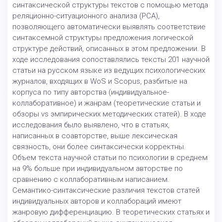
синтаксической структуры текстов с помощью метода
реляционно-ситуационного анализа (РСА),
позволяющего автоматически выявлять соответствие
синтаксемной структуры предложения логической
структуре действий, описанных в этом предложении. В
ходе исследования сопоставлялись тексты 201 научной
статьи на русском языке из ведущих психологических
журналов, входящих в WoS и Scopus, разбитые на
корпуса по типу авторства (индивидуальное-
коллаборативное) и жанрам (теоретические статьи и
обзоры vs эмпирических методических статей). В ходе
исследования было выявлено, что в статьях,
написанных в соавторстве, выше лексическая
связность, они более синтаксически корректны.
Объем текста научной статьи по психологии в среднем
на 9% больше при индивидуальном авторстве по
сравнению с коллаборативным написанием.
Семантико-синтаксические различия текстов статей
индивидуальных авторов и коллабораций имеют
жанровую дифференциацию. В теоретических статьях и