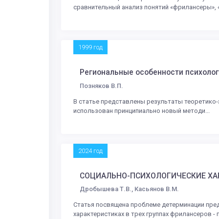
сравнительный анализ понятий «фрилансеры», «
1999 год
Региональные особенности психолог
Позняков В.П.
В статье представлены результаты теоретико-
использован принципиально новый методи...
2024 год
СОЦИАЛЬНО-ПСИХОЛОГИЧЕСКИЕ ХА
Дробышева Т.В., Касьянов В.М.
Статья посвящена проблеме детерминации пре
характеристиках в трех группах фрилансеров - п.