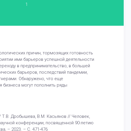
1
ологических причин, тормозящих готовность
приятии ими барьеров успешной деятельности
переходу в предпринимательство, в большей
ических барьеров, последствий пандемии,
тнерами. Обнаружено, что еще
я бизнеса могут пополнить ряды
Т.В. Дробышева, В.М. Касьянов // Человек,
научной конференции, посвященной 90-летию
, – 2023. – С. 471-476