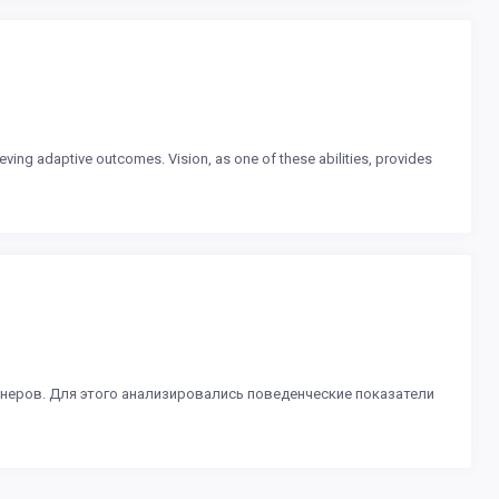
eving adaptive outcomes. Vision, as one of these abilities, provides
неров. Для этого анализировались поведенческие показатели