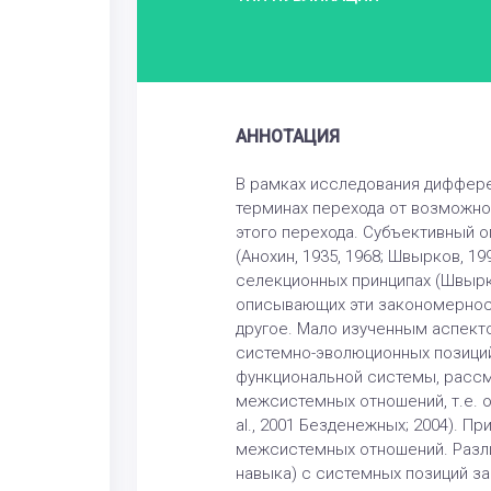
АННОТАЦИЯ
В рамках исследования дифферен
терминах перехода от возможно
этого перехода. Субъективный о
(Анохин, 1935, 1968; Швырков, 1
селекционных принципах (Швырко
описывающих эти закономерност
другое. Мало изученным аспект
системно-эволюционных позици
функциональной системы, рассм
межсистемных отношений, т.е. о
al., 2001 Безденежных; 2004). 
межсистемных отношений. Разл
навыка) с системных позиций з