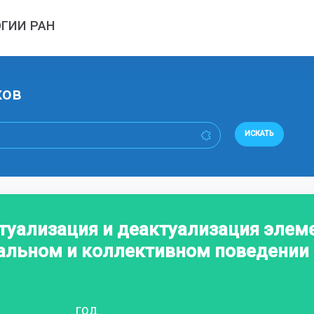
ГИИ РАН
ков
ИСКАТЬ
туализация и деактуализация элем
альном и коллективном поведении
ГОД