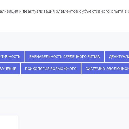
уализация и деактуализация элементов субъективного опыта в
ИТИЧНОСТЬ
ВАРИАБЕЛЬНОСТЬ СЕРДЕЧНОГО РИТМА
ДЕАКТУАЛ
АУЧЕНИЕ
ПСИХОЛОГИЯ ВОЗМОЖНОГО
СИСТЕМНО-ЭВОЛЮЦИО