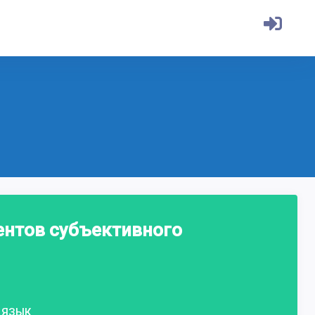
ентов субъективного
ЯЗЫК