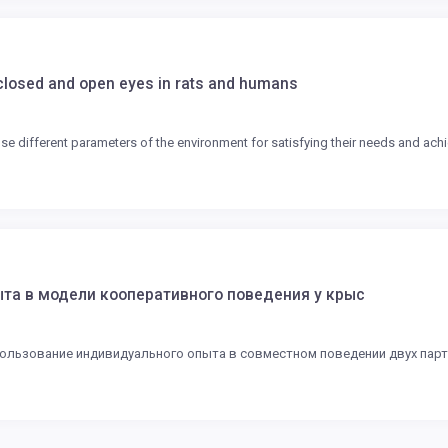
 closed and open eyes in rats and humans
se different parameters of the environment for satisfying their needs and achi
та в модели кооперативного поведения у крыс
ользование индивидуального опыта в совместном поведении двух парт