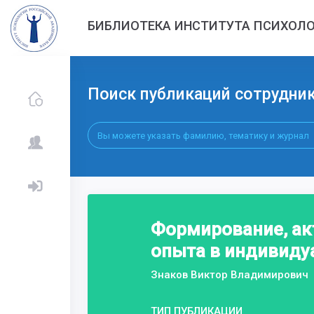
БИБЛИОТЕКА ИНСТИТУТА ПСИХОЛО
Поиск публикаций сотрудни
Формирование, ак
опыта в индивиду
Знаков Виктор Владимирович
ТИП ПУБЛИКАЦИИ