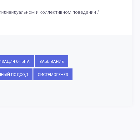
 индивидуальном и коллективном поведении /
ИЗАЦИЯ ОПЫТА
ЗАБЫВАНИЕ
ННЫЙ ПОДХОД
СИСТЕМОГЕНЕЗ