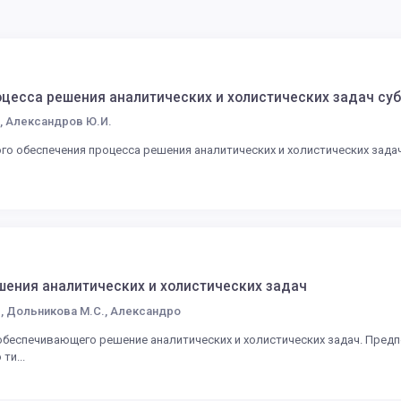
цесса решения аналитических и холистических задач су
., Александров Ю.И.
ого обеспечения процесса решения аналитических и холистических зада
шения аналитических и холистических задач
., Дольникова М.С., Александро
обеспечивающего решение аналитических и холистических задач. Предп
ти...