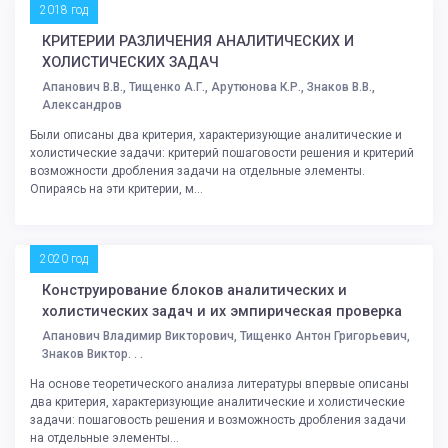
2018 год
КРИТЕРИИ РАЗЛИЧЕНИЯ АНАЛИТИЧЕСКИХ И
ХОЛИСТИЧЕСКИХ ЗАДАЧ
Апанович В.В., Тищенко А.Г., Арутюнова К.Р., Знаков В.В.,
Александров
Были описаны два критерия, характеризующие аналитические и
холистические задачи: критерий пошаговости решения и критерий
возможности дробления задачи на отдельные элементы.
Опираясь на эти критерии, м...
2020 год
Конструирование блоков аналитических и
холистических задач и их эмпирическая проверка
Апанович Владимир Викторович, Тищенко Антон Григорьевич,
Знаков Виктор. . .
На основе теоретического анализа литературы впервые описаны
два критерия, характеризующие аналитические и холистические
задачи: пошаговость решения и возможность дробления задачи
на отдельные элементы...