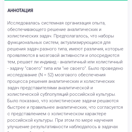
АННОТАЦИЯ
Исследовалась системная организация опыта,
обеспечивающего решение аналитических и
холистических задач. Предполагалось, что наборы
функциональных систем, актуализирующихся для
решения задач разного типа, имеют различия, которые
проявляются в мозговой активности и опосредуются
тем, решает ли индивид - аналитичный или холистичный
- задачу “своего” типа или “не своего”. Было проведено
исследование (N = 52) мозгового обеспечения
процесса решения аналитических и холистических
задач представителями аналитической и
холистической субпопуляций российской культуры.
Было показано, что холистические задачи решаются
быстрее и правильнее аналитических, что согласуется
с представлением о холистическом характере
российской культуры. При этом по мере научения
улучшение результативности наблюдалось в задачах