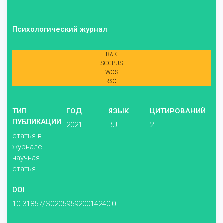
Психологический журнал
ВАК
SCOPUS
WOS
RSCI
ТИП
ГОД
ЯЗЫК
ЦИТИРОВАНИЙ
ПУБЛИКАЦИИ
2021
RU
2
статья в
журнале -
научная
статья
DOI
10.31857/S020595920014240-0