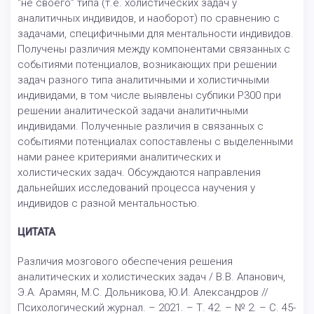
“не своего” типа (т.е. холистических задач у
аналитичных индивидов, и наоборот) по сравнению с
задачами, специфичными для ментальности индивидов.
Получены различия между компонентами связанных с
событиями потенциалов, возникающих при решении
задач разного типа аналитичными и холистичными
индивидами, в том числе выявлены субпики P300 при
решении аналитической задачи аналитичными
индивидами. Полученные различия в связанных с
событиями потенциалах сопоставлены с выделенными
нами ранее критериями аналитических и
холистических задач. Обсуждаются направления
дальнейших исследований процесса научения у
индивидов с разной ментальностью.
ЦИТАТА
Различия мозгового обеспечения решения
аналитических и холистических задач / В.В. Апанович,
Э.А. Арамян, М.С. Дольникова, Ю.И. Александров //
Психологический журнал. – 2021. – Т. 42. – № 2. – С. 45-