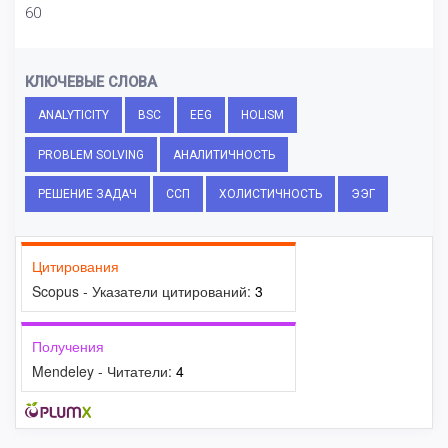
60
КЛЮЧЕВЫЕ СЛОВА
ANALYTICITY
BSC
EEG
HOLISM
PROBLEM SOLVING
АНАЛИТИЧНОСТЬ
РЕШЕНИЕ ЗАДАЧ
ССП
ХОЛИСТИЧНОСТЬ
ЭЭГ
Цитирования
Scopus - Указатели цитирований:
3
Получения
Mendeley - Читатели:
4