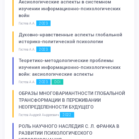
Аксиологические аспекты в системном
изучении информационно-психологических
войн
2023
Гостев А.А.
Духовно-нравственные аспекты глобальной
историко-политической психологии
2023
Гостев А.А.
Теоретико-методологические проблемы
изучения информационно-психологических
войн: аксиологические аспекты
2023
DOI
Гостев А.А.
ОБРАЗЫ МНОГОВАРИАНТНОСТИ ГЛОБАЛЬНОЙ
ТРАНСФОРМАЦИИ В ПЕРЕЖИВАНИИ
НЕОПРЕДЕЛЕННОСТИ БУДУЩЕГО
2022
Гостев Андрей Андреевич
РОЛЬ НАУЧНОГО НАСЛЕДИЯ С. Л. ФРАНКА В
РАЗВИТИИ ПСИХОЛОГИЧЕСКОГО