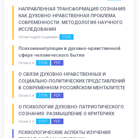
НАПРАВЛЕННАЯ ТРАНСФОРМАЦИЯ СОЗНАНИЯ
КАК ДУХОВНО-НРАВСТВЕННАЯ ПРОБЛЕМА
СОВРЕМЕННОСТИ: МЕТОДОЛОГИЯ НАУЧНОГО
ИССЛЕДОВАНИЯ
2018
Гостев Андрей Андреевич
Психоманипуляции в духовно-нравственной
сфере человеческого бытия
2018
PDF
Гостев А.А.
О СВЯЗИ ДУХОВНО-НРАВСТВЕННЫХ И
СОЦИАЛЬНО-ПОЛИТИЧЕСКИХ ПРЕДСТАВЛЕНИЙ
В СОВРЕМЕННОМ РОССИЙСКОМ МЕНТАЛИТЕТЕ
2018
PDF
Гостев А.А.
О ПСИХОЛОГИИ ДУХОВНО-ПАТРИОТИЧЕСКОГО
СОЗНАНИЯ: РАЗМЫШЛЕНИЕ О КРИТЕРИЯХ
2017
PDF
Гостев А.А.
ПСИХОЛОГИЧЕСКИЕ АСПЕКТЫ ИЗУЧЕНИЯ