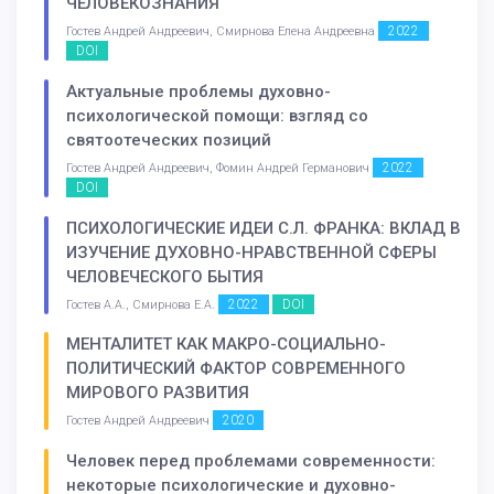
ЧЕЛОВЕКОЗНАНИЯ
2022
Гостев Андрей Андреевич, Смирнова Елена Андреевна
DOI
Актуальные проблемы духовно-
психологической помощи: взгляд со
святоотеческих позиций
2022
Гостев Андрей Андреевич, Фомин Андрей Германович
DOI
ПСИХОЛОГИЧЕСКИЕ ИДЕИ С.Л. ФРАНКА: ВКЛАД B
ИЗУЧЕНИЕ ДУХОВНО-НРАВСТВЕННОЙ СФЕРЫ
ЧЕЛОВЕЧЕСКОГО БЫТИЯ
2022
DOI
Гостев А.А., Смирнова Е.А.
МЕНТАЛИТЕТ КАК МАКРО-СОЦИАЛЬНО-
ПОЛИТИЧЕСКИЙ ФАКТОР СОВРЕМЕННОГО
МИРОВОГО РАЗВИТИЯ
2020
Гостев Андрей Андреевич
Человек перед проблемами современности:
некоторые психологические и духовно-