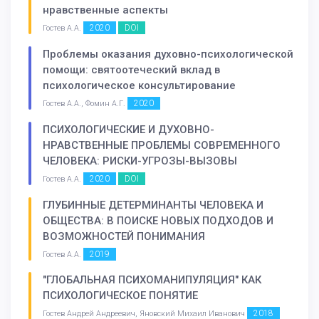
нравственные аспекты
2020
DOI
Гостев А.А.
Проблемы оказания духовно-психологической
помощи: святоотеческий вклад в
психологическое консультирование
2020
Гостев А.А., Фомин А.Г.
ПСИХОЛОГИЧЕСКИЕ И ДУХОВНО-
НРАВСТВЕННЫЕ ПРОБЛЕМЫ СОВРЕМЕННОГО
ЧЕЛОВЕКА: РИСКИ-УГРОЗЫ-ВЫЗОВЫ
2020
DOI
Гостев А.А.
ГЛУБИННЫЕ ДЕТЕРМИНАНТЫ ЧЕЛОВЕКА И
ОБЩЕСТВА: В ПОИСКЕ НОВЫХ ПОДХОДОВ И
ВОЗМОЖНОСТЕЙ ПОНИМАНИЯ
2019
Гостев А.А.
"ГЛОБАЛЬНАЯ ПСИХОМАНИПУЛЯЦИЯ" КАК
ПСИХОЛОГИЧЕСКОЕ ПОНЯТИЕ
2018
Гостев Андрей Андреевич, Яновский Михаил Иванович