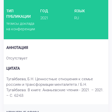
ТИП
ГОД
ЯЗЫК
ПУБЛИКАЦИИ
2021
RU
тезисы доклада
на конференции
АННОТАЦИЯ
Отсутствует
ЦИТАТА
Тугайбаева, Б.Н. Ценностные отношения к семье
россиян и трансформации менталитета / Б.Н.
Тугайбаева. В книге: Ананьевские чтения - 2021. – 2021.
– С. 62-63