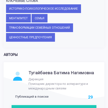
КЛЮЧЕВЫЕ СЛОВА
ИСТОРИКО-ПСИХОЛОГИЧЕСКОЕ ИССЛЕДОВАНИЕ
МЕНТАЛИТЕТ
СЕМЬЯ
ТРАНСФОРМАЦИИ СЕМЕЙНЫХ ОТНОШЕНИЙ
ЦЕННОСТНЫЕ ПРЕДПОЧТЕНИЯ
АВТОРЫ
Тугайбаева Батима Нагимовна
Дирекция
Помощник директора по аспирантуре и
международным связям
Публикаций в поиске
29