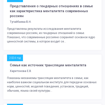
Представления о гендерных отношениях в семье
как характеристика менталитета современных
россиян
Тугайбаева Б.Н.
Представлены результаты исследования менталитета
современных россиян, их гендерных отношений в семье.
Показано, что современные россияне сохраняют основное ядро
ценностной системы, в которое входит се...
2024 год
Семья как источник трансляции менталитета
Харитонова Е.В.
Показаны механизмы трансляции менталитета в семье, как
наиболее важном социальном институте для передачи основных
норм, ценностей, моделей поведения, установок, традиций,
обычаев, языка своей культуры...