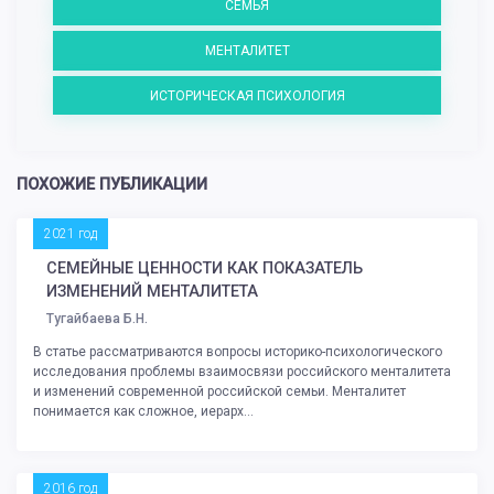
СЕМЬЯ
МЕНТАЛИТЕТ
ИСТОРИЧЕСКАЯ ПСИХОЛОГИЯ
ПОХОЖИЕ ПУБЛИКАЦИИ
2021 год
СЕМЕЙНЫЕ ЦЕННОСТИ КАК ПОКАЗАТЕЛЬ
ИЗМЕНЕНИЙ МЕНТАЛИТЕТА
Тугайбаева Б.Н.
В статье рассматриваются вопросы историко-психологического
исследования проблемы взаимосвязи российского менталитета
и изменений современной российской семьи. Менталитет
понимается как сложное, иерарх...
2016 год