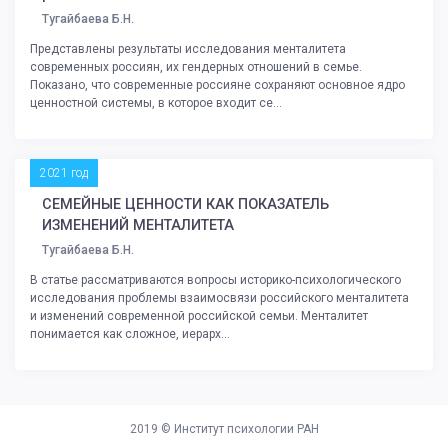
Тугайбаева Б.Н.
Представлены результаты исследования менталитета
современных россиян, их гендерных отношений в семье.
Показано, что современные россияне сохраняют основное ядро
ценностной системы, в которое входит се...
2021 год
СЕМЕЙНЫЕ ЦЕННОСТИ КАК ПОКАЗАТЕЛЬ
ИЗМЕНЕНИЙ МЕНТАЛИТЕТА
Тугайбаева Б.Н.
В статье рассматриваются вопросы историко-психологического
исследования проблемы взаимосвязи российского менталитета
и изменений современной российской семьи. Менталитет
понимается как сложное, иерарх...
2019 ©
Институт психологии РАН