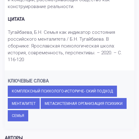
конструирование реальности.
ЦИТАТА
Тугайбаева, Б.Н. Семья как индикатор состояния
российского менталитета / Б.Н. Тугайбаева. В
сборнике: Ярославская психологическая школа:
история, современность, перспективы. – 2020. – С.
116-120
КЛЮЧЕВЫЕ СЛОВА
КОМПЛЕКСНЫЙ ПСИХОЛОГО-ИСТОРИЧЕ- СКИЙ ПОДХОД
МЕНТАЛИТЕТ
МЕТАСИСТЕМНАЯ ОРГАНИЗАЦИЯ ПСИХИКИ
СЕМЬЯ
АВТОРЫ