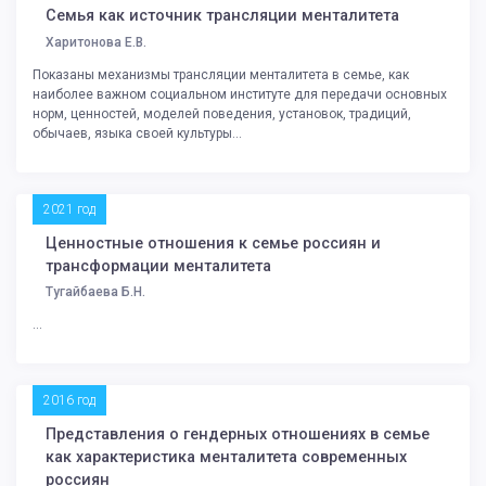
Семья как источник трансляции менталитета
Харитонова Е.В.
Показаны механизмы трансляции менталитета в семье, как
наиболее важном социальном институте для передачи основных
норм, ценностей, моделей поведения, установок, традиций,
обычаев, языка своей культуры...
2021 год
Ценностные отношения к семье россиян и
трансформации менталитета
Тугайбаева Б.Н.
...
2016 год
Представления о гендерных отношениях в семье
как характеристика менталитета современных
россиян