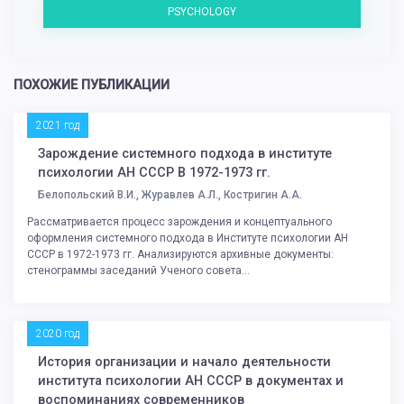
PSYCHOLOGY
ПОХОЖИЕ ПУБЛИКАЦИИ
2021 год
Зарождение системного подхода в институте
психологии АН СССР В 1972-1973 гг.
Белопольский В.И., Журавлев А.Л., Костригин А.А.
Рассматривается процесс зарождения и концептуального
оформления системного подхода в Институте психологии АН
СССР в 1972-1973 гг. Анализируются архивные документы:
стенограммы заседаний Ученого совета...
2020 год
История организации и начало деятельности
института психологии АН СССР в документах и
воспоминаниях современников