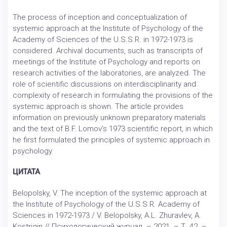
The process of inception and conceptualization of
systemic approach at the Institute of Psychology of the
Academy of Sciences of the U.S.S.R. in 1972-1973 is
considered. Archival documents, such as transcripts of
meetings of the Institute of Psychology and reports on
research activities of the laboratories, are analyzed. The
role of scientific discussions on interdisciplinarity and
complexity of research in formulating the provisions of the
systemic approach is shown. The article provides
information on previously unknown preparatory materials
and the text of B.F. Lomov's 1973 scientific report, in which
he first formulated the principles of systemic approach in
psychology.
ЦИТАТА
Belopolsky, V. The inception of the systemic approach at
the Institute of Psychology of the U.S.S.R. Academy of
Sciences in 1972-1973 / V. Belopolsky, A.L. Zhuravlev, A.
Kostrigin // Психологический журнал. – 2021. – Т. 42. –