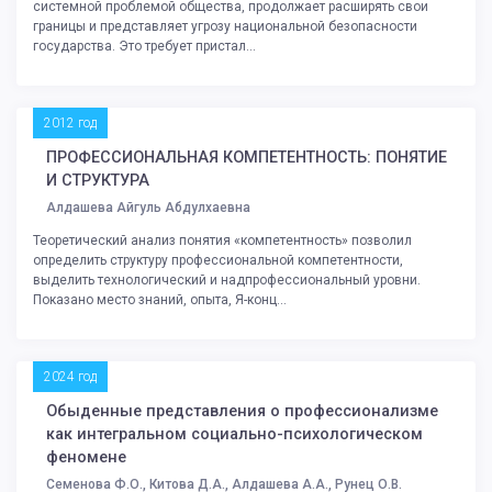
системной проблемой общества, продолжает расширять свои
границы и представляет угрозу национальной безопасности
государства. Это требует пристал...
2012 год
ПРОФЕССИОНАЛЬНАЯ КОМПЕТЕНТНОСТЬ: ПОНЯТИЕ
И СТРУКТУРА
Алдашева Айгуль Абдулхаевна
Теоретический анализ понятия «компетентность» позволил
определить структуру профессиональной компетентности,
выделить технологический и надпрофессиональный уровни.
Показано место знаний, опыта, Я-конц...
2024 год
Обыденные представления о профессионализме
как интегральном социально-психологическом
феномене
Семенова Ф.О., Китова Д.А., Алдашева А.А., Рунец О.В.