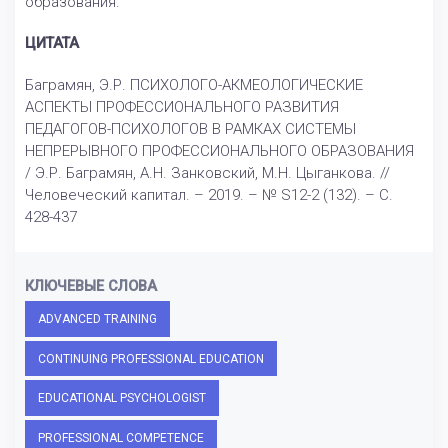
образования.
ЦИТАТА
Баграмян, Э.Р. ПСИХОЛОГО-АКМЕОЛОГИЧЕСКИЕ
АСПЕКТЫ ПРОФЕССИОНАЛЬНОГО РАЗВИТИЯ
ПЕДАГОГОВ-ПСИХОЛОГОВ В РАМКАХ СИСТЕМЫ
НЕПРЕРЫВНОГО ПРОФЕССИОНАЛЬНОГО ОБРАЗОВАНИЯ
/ Э.Р. Баграмян, А.Н. Занковский, М.Н. Цыганкова. //
Человеческий капитал. – 2019. – № S12-2 (132). – С.
428-437
КЛЮЧЕВЫЕ СЛОВА
ADVANCED TRAINING
CONTINUING PROFESSIONAL EDUCATION
EDUCATIONAL PSYCHOLOGIST
PROFESSIONAL COMPETENCE