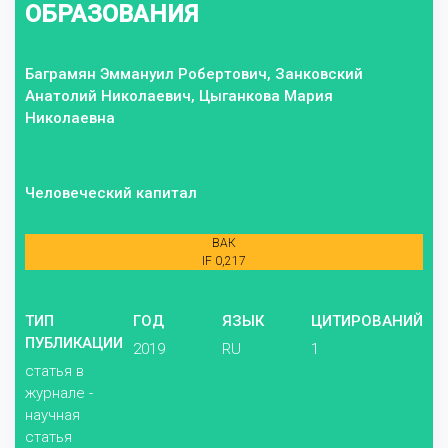
ОБРАЗОВАНИЯ
Баграмян Эммануил Робертович, Занковский
Анатолий Николаевич, Цыганкова Мария
Николаевна
Человеческий капитал
ВАК
IF 0,217
ТИП
ГОД
ЯЗЫК
ЦИТИРОВАНИЙ
ПУБЛИКАЦИИ
2019
RU
1
статья в
журнале -
научная
статья