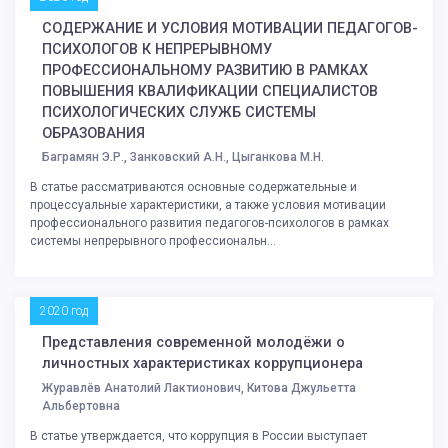
СОДЕРЖАНИЕ И УСЛОВИЯ МОТИВАЦИИ ПЕДАГОГОВ-
ПСИХОЛОГОВ К НЕПРЕРЫВНОМУ
ПРОФЕССИОНАЛЬНОМУ РАЗВИТИЮ В РАМКАХ
ПОВЫШЕНИЯ КВАЛИФИКАЦИИ СПЕЦИАЛИСТОВ
ПСИХОЛОГИЧЕСКИХ СЛУЖБ СИСТЕМЫ
ОБРАЗОВАНИЯ
Баграмян Э.Р., Занковский А.Н., Цыганкова М.Н.
В статье рассматриваются основные содержательные и
процессуальные характеристики, а также условия мотивации
профессионального развития педагогов-психологов в рамках
системы непрерывного профессиональн...
2020 год
Представления современной молодёжи о
личностных характеристиках коррупционера
Журавлёв Анатолий Лактионович, Китова Джульетта
Альбертовна
В статье утверждается, что коррупция в России выступает