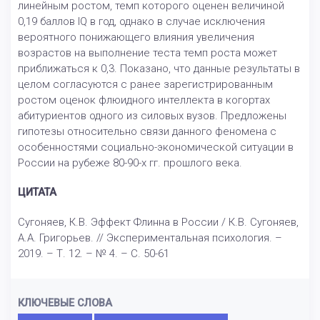
линейным ростом, темп которого оценен величиной
0,19 баллов IQ в год, однако в случае исключения
вероятного понижающего влияния увеличения
возрастов на выполнение теста темп роста может
приближаться к 0,3. Показано, что данные результаты в
целом согласуются с ранее зарегистрированным
ростом оценок флюидного интеллекта в когортах
абитуриентов одного из силовых вузов. Предложены
гипотезы относительно связи данного феномена с
особенностями социально-экономической ситуации в
России на рубеже 80-90-х гг. прошлого века.
ЦИТАТА
Сугоняев, К.В. Эффект Флинна в России / К.В. Сугоняев,
А.А. Григорьев. // Экспериментальная психология. –
2019. – Т. 12. – № 4. – С. 50-61
КЛЮЧЕВЫЕ СЛОВА