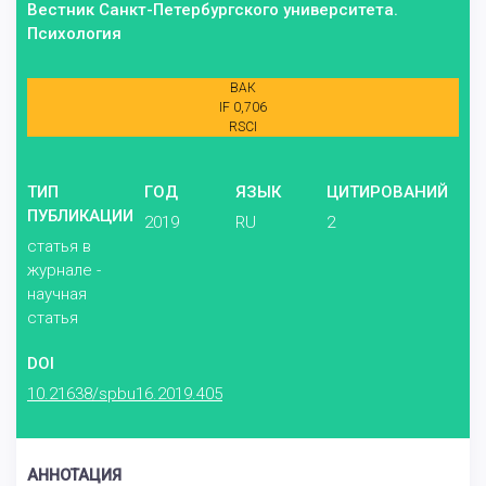
Вестник Санкт-Петербургского университета.
Психология
ВАК
IF 0,706
RSCI
ТИП
ГОД
ЯЗЫК
ЦИТИРОВАНИЙ
ПУБЛИКАЦИИ
2019
RU
2
статья в
журнале -
научная
статья
DOI
10.21638/spbu16.2019.405
АННОТАЦИЯ