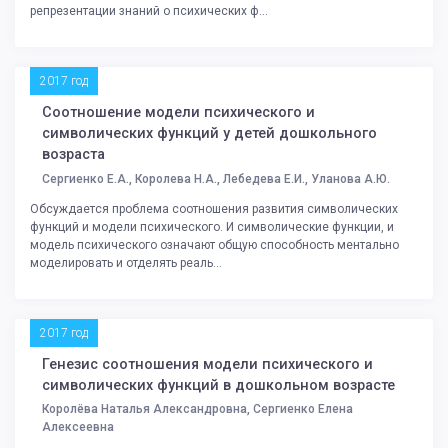
репрезентации знаний о психических ф...
2017 год
Соотношение модели психического и
символических функций у детей дошкольного
возраста
Сергиенко Е.А., Королева Н.А., Лебедева Е.И., Уланова А.Ю.
Обсуждается проблема соотношения развития символических
функций и модели психического. И символические функции, и
модель психического означают общую способность ментально
моделировать и отделять реаль...
2017 год
Генезис соотношения модели психического и
символических функций в дошкольном возрасте
Королёва Наталья Александровна, Сергиенко Елена
Алексеевна