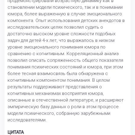
продемонстрировали возрастную динамику как в
становлении модели психического, так и в понимании
юмора, более выраженную в случае эмоционального
компонента. Опыт использования детских анекдотов в
исследовательских целях позволил судить о
достаточно высоком уровне сложности подобных
задач для детей 4-х лет, что выражалось в низком
уровне эмоционального понимания юмора по
сравнению с когнитивным. Корреляционный анализ
позволил описать сопряженность общего показателя
понимания психических состояний и юмора, при этом
более тесная взаимосвязь была обнаружена с
когнитивным компонентом понимания. В целом
результаты поддерживают представления о
когнитивных механизмах восприятия юмора,
описанные в отечественной литературе, и расширяют
эмпирическую базу данных о роли в этом процессе
модели психического, собранную зарубежными
исследователями.
ЦИТАТА