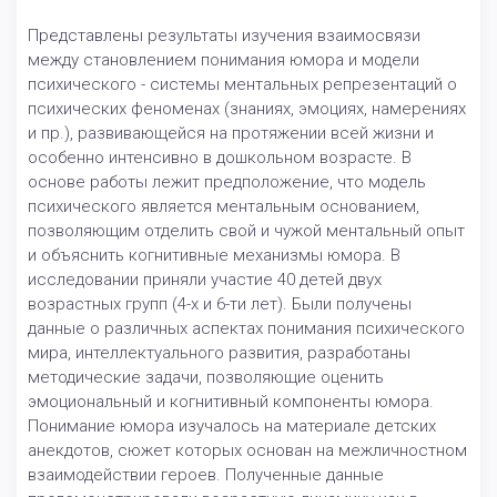
Представлены результаты изучения взаимосвязи
между становлением понимания юмора и модели
психического - системы ментальных репрезентаций о
психических феноменах (знаниях, эмоциях, намерениях
и пр.), развивающейся на протяжении всей жизни и
особенно интенсивно в дошкольном возрасте. В
основе работы лежит предположение, что модель
психического является ментальным основанием,
позволяющим отделить свой и чужой ментальный опыт
и объяснить когнитивные механизмы юмора. В
исследовании приняли участие 40 детей двух
возрастных групп (4-х и 6-ти лет). Были получены
данные о различных аспектах понимания психического
мира, интеллектуального развития, разработаны
методические задачи, позволяющие оценить
эмоциональный и когнитивный компоненты юмора.
Понимание юмора изучалось на материале детских
анекдотов, сюжет которых основан на межличностном
взаимодействии героев. Полученные данные