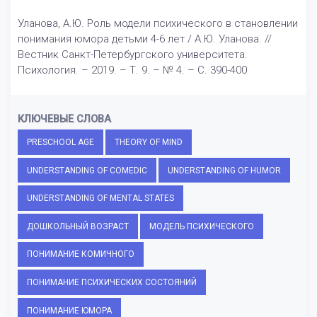
Уланова, А.Ю. Роль модели психического в становлении
понимания юмора детьми 4-6 лет / А.Ю. Уланова. //
Вестник Санкт-Петербургского университета.
Психология. – 2019. – Т. 9. – № 4. – С. 390-400
КЛЮЧЕВЫЕ СЛОВА
PRESCHOOL AGE
THEORY OF MIND
UNDERSTANDING OF COMEDIC
UNDERSTANDING OF HUMOR
UNDERSTANDING OF MENTAL STATES
ДОШКОЛЬНЫЙ ВОЗРАСТ
МОДЕЛЬ ПСИХИЧЕСКОГО
ПОНИМАНИЕ КОМИЧНОГО
ПОНИМАНИЕ ПСИХИЧЕСКИХ СОСТОЯНИЙ
ПОНИМАНИЕ ЮМОРА