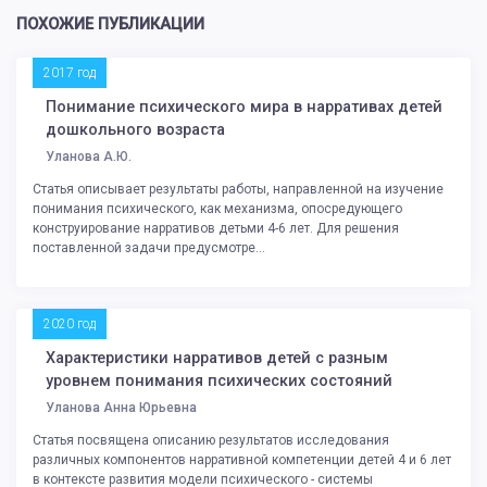
ПОХОЖИЕ ПУБЛИКАЦИИ
2017 год
Понимание психического мира в нарративах детей
дошкольного возраста
Уланова А.Ю.
Статья описывает результаты работы, направленной на изучение
понимания психического, как механизма, опосредующего
конструирование нарративов детьми 4-6 лет. Для решения
поставленной задачи предусмотре...
2020 год
Характеристики нарративов детей с разным
уровнем понимания психических состояний
Уланова Анна Юрьевна
Статья посвящена описанию результатов исследования
различных компонентов нарративной компетенции детей 4 и 6 лет
в контексте развития модели психического - системы