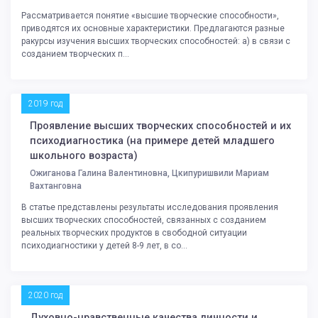
Рассматривается понятие «высшие творческие способности»,
приводятся их основные характеристики. Предлагаются разные
ракурсы изучения высших творческих способностей: а) в связи с
созданием творческих п...
2019 год
Проявление высших творческих способностей и их
психодиагностика (на примере детей младшего
школьного возраста)
Ожиганова Галина Валентиновна, Цкипуришвили Мариам
Вахтанговна
В статье представлены результаты исследования проявления
высших творческих способностей, связанных с созданием
реальных творческих продуктов в свободной ситуации
психодиагностики у детей 8-9 лет, в со...
2020 год
Духовно-нравственные качества личности и