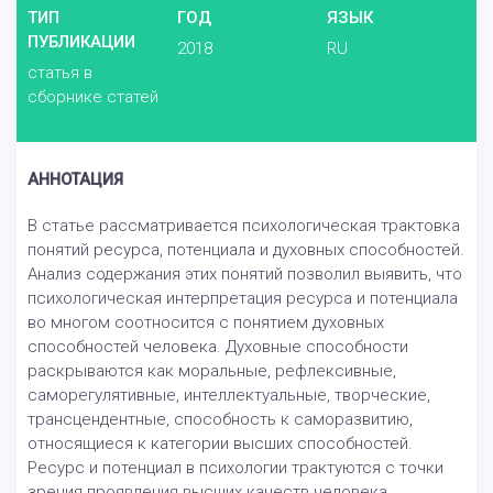
ТИП
ГОД
ЯЗЫК
ПУБЛИКАЦИИ
2018
RU
статья в
сборнике статей
АННОТАЦИЯ
В статье рассматривается психологическая трактовка
понятий ресурса, потенциала и духовных способностей.
Анализ содержания этих понятий позволил выявить, что
психологическая интерпретация ресурса и потенциала
во многом соотносится с понятием духовных
способностей человека. Духовные способности
раскрываются как моральные, рефлексивные,
саморегулятивные, интеллектуальные, творческие,
трансцендентные, способность к саморазвитию,
относящиеся к категории высших способностей.
Ресурс и потенциал в психологии трактуются с точки
зрения проявления высших качеств человека