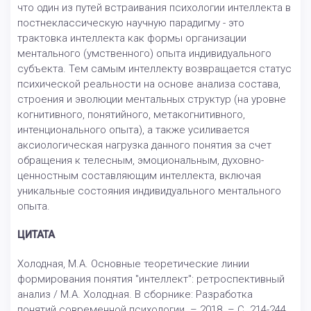
что один из путей встраивания психологии интеллекта в
постнеклассическую научную парадигму - это
трактовка интеллекта как формы организации
ментального (умственного) опыта индивидуального
субъекта. Тем самым интеллекту возвращается статус
психической реальности на основе анализа состава,
строения и эволюции ментальных структур (на уровне
когнитивного, понятийного, метакогнитивного,
интенционального опыта), а также усиливается
аксиологическая нагрузка данного понятия за счет
обращения к телесным, эмоциональным, духовно-
ценностным составляющим интеллекта, включая
уникальные состояния индивидуального ментального
опыта.
ЦИТАТА
Холодная, М.А. Основные теоретические линии
формирования понятия "интеллект": ретроспективный
анализ / М.А. Холодная. В сборнике: Разработка
понятий современной психологии. – 2018. – С. 214-244