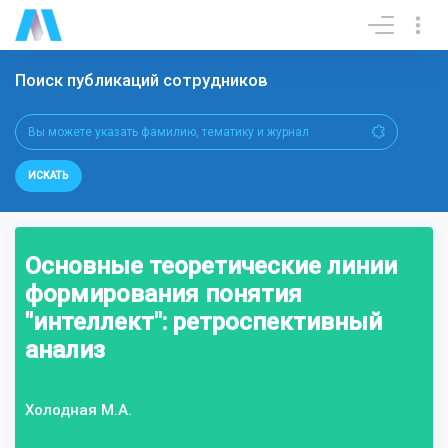
Поиск публикаций сотрудников
ИСКАТЬ
Основные теоретические линии
формирования понятия
"интеллект": ретроспективный
анализ
Холодная М.А.