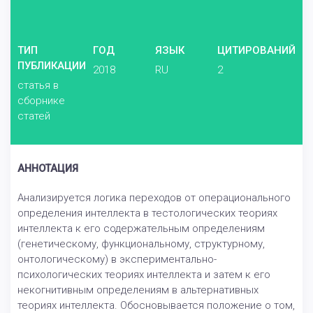
ТИП
ГОД
ЯЗЫК
ЦИТИРОВАНИЙ
ПУБЛИКАЦИИ
2018
RU
2
статья в
сборнике
статей
АННОТАЦИЯ
Анализируется логика переходов от операционального
определения интеллекта в тестологических теориях
интеллекта к его содержательным определениям
(генетическому, функциональному, структурному,
онтологическому) в экспериментально-
психологических теориях интеллекта и затем к его
некогнитивным определениям в альтернативных
теориях интеллекта. Обосновывается положение о том,