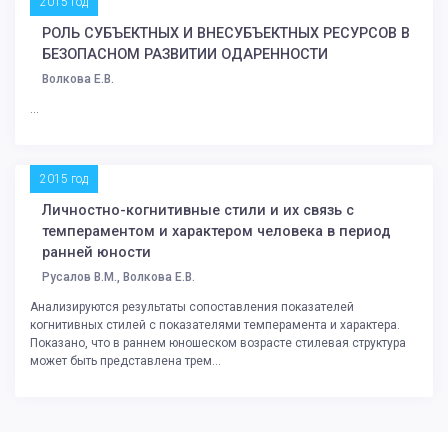
2015 год
РОЛЬ СУБЪЕКТНЫХ И ВНЕСУБЪЕКТНЫХ РЕСУРСОВ В
БЕЗОПАСНОМ РАЗВИТИИ ОДАРЕННОСТИ
Волкова Е.В.
...
2015 год
Личностно-когнитивные стили и их связь с
темпераментом и характером человека в период
ранней юности
Русалов В.М., Волкова Е.В.
Анализируются результаты сопоставления показателей
когнитивных стилей с показателями темперамента и характера.
Показано, что в раннем юношеском возрасте стилевая структура
может быть представлена трем...