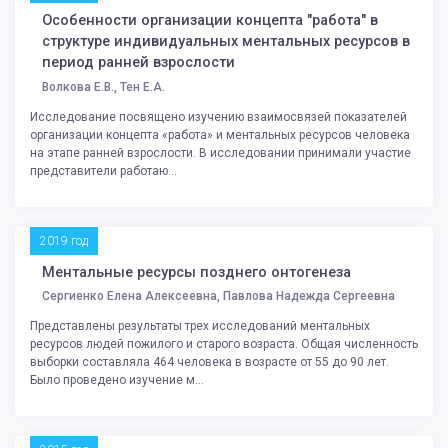
Особенности организации концепта "работа" в
структуре индивидуальных ментальных ресурсов в
период ранней взрослости
Волкова Е.В., Тен Е.А.
Исследование посвящено изучению взаимосвязей показателей
организации концепта «работа» и ментальных ресурсов человека
на этапе ранней взрослости. В исследовании принимали участие
представители работаю...
2019 год
Ментальные ресурсы позднего онтогенеза
Сергиенко Елена Алексеевна, Павлова Надежда Сергеевна
Представлены результаты трех исследований ментальных
ресурсов людей пожилого и старого возраста. Общая численность
выборки составляла 464 человека в возрасте от 55 до 90 лет.
Было проведено изучение м...