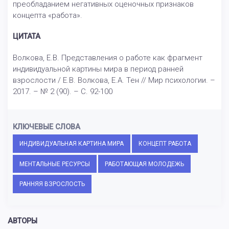
преобладанием негативных оценочных признаков
концепта «работа».
ЦИТАТА
Волкова, Е.В. Представления о работе как фрагмент
индивидуальной картины мира в период ранней
взрослости / Е.В. Волкова, Е.А. Тен // Мир психологии. –
2017. – № 2 (90). – С. 92-100
КЛЮЧЕВЫЕ СЛОВА
ИНДИВИДУАЛЬНАЯ КАРТИНА МИРА
КОНЦЕПТ РАБОТА
МЕНТАЛЬНЫЕ РЕСУРСЫ
РАБОТАЮЩАЯ МОЛОДЕЖЬ
РАННЯЯ ВЗРОСЛОСТЬ
АВТОРЫ