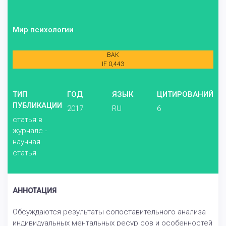
Мир психологии
ВАК
IF 0,443
ТИП
ГОД
ЯЗЫК
ЦИТИРОВАНИЙ
ПУБЛИКАЦИИ
2017
RU
6
статья в
журнале -
научная
статья
АННОТАЦИЯ
Обсуждаются результаты сопоставительного анализа
индивидуальных ментальных ресур сов и особенностей