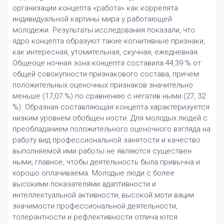
организации концепта «работа» как коррелята
индивидуальной картины мира у работающей
молодежи. Результаты исследования показали, что
ядро концепта образуют такие когнитивные признаки,
как интересная, утомительная, скучная, ежедневная.
Общеоце ночная зона концепта составила 44,39 % от
общей совокупности признакового состава, причем
положительных оценочных признаков значительно
меньше (17,07 %) по сравнению с негатив ными (27, 32
%). Образная составляющая концепта характеризуется
низким уровнем обобщен ности. Для молодых людей с
преобладанием положительного оценочного взгляда на
работу вид профессиональной занятости и качество
выполняемой ими работы не являются существен
ными, главное, чтобы деятельность была привычна и
хорошо оплачиваема. Молодые люди с более
высокими показателями адаптивности и
интеллектуальной активности, высокой моти вации
значимости профессиональной деятельности,
толерантности и рефлективности отлича ются