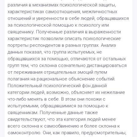
различия в механизмах психологической защиты,
характеристиках самоотношения, межличностных
отношений и уверенности в себе людей, обращавшихся
за психологической помощью к психологу или
священнику. Полученные различия в выраженности
характеристик позволили описать психологические
портреты респондентов в разных группах. Анализ
данных показал, что группа испытуемых, не
обращавшихся за помощью, отличаются от остальных
групп тем, что склонна сознательно дистанцироваться
от переживания отрицательных эмоций путем
полагания на рациональное объяснение событий.
Положительный психологический фон данной
категории людей, возможно, объясняет их нежелание
что-либо менять в себе. В этом они похожи с
испытуемыми, обращавшимися за помощью к
священникам. Полученные данные также
свидетельствуют, что эта категория людей менее
всего склонна к самообвинению и более склонна к
самоконтролю. Они, как правило, предусмотрительны,