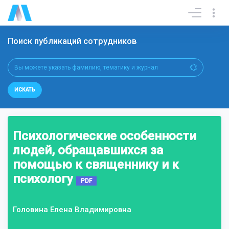
Поиск публикаций сотрудников
ИСКАТЬ
Психологические особенности
людей, обращавшихся за
помощью к священнику и к
психологу
PDF
Головина Елена Владимировна