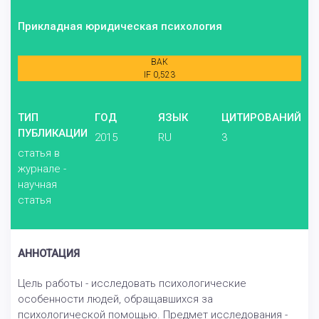
Прикладная юридическая психология
ВАК
IF 0,523
ТИП
ГОД
ЯЗЫК
ЦИТИРОВАНИЙ
ПУБЛИКАЦИИ
2015
RU
3
статья в
журнале -
научная
статья
АННОТАЦИЯ
Цель работы - исследовать психологические
особенности людей, обращавшихся за
психологической помощью. Предмет исследования -