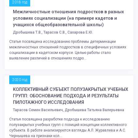
2018 год
Межличностные отношения подростков в разных
условиях социализации (на примере кадетов и
учащихся общеобразовательной школы)
Дробышева Т.В., Тарасов С.В., Сахарова Е.Ю.
Статья посвящена исследованию проблемы детерминации
межличностных отношений подростков в специфичных условиях
социализации в кадетском корпусе. Целью работы стало
выявление различий в отношениях подро...
2020 год
КОЛЛЕКТИВНЫЙ СУБЪЕКТ ПОЛУЗАКРЫТЫХ УЧЕБНЫХ
ГРУПП: ОБОСНОВАНИЕ ПОДХОДА И РЕЗУЛЬТАТЫ
ПИЛОТАЖНОГО ИССЛЕДОВАНИЯ
Тарасов Семен Васильевич, Дробышева Татьяна Валерьевна
Статья посвящена разработке подхода к исследованию
полузакрытых учебных групп с позиций концепции коллективного
субъекта. В работе анализируются взгляды А.Л. Журавлева и А.С.
Чернышева на признаки кол...