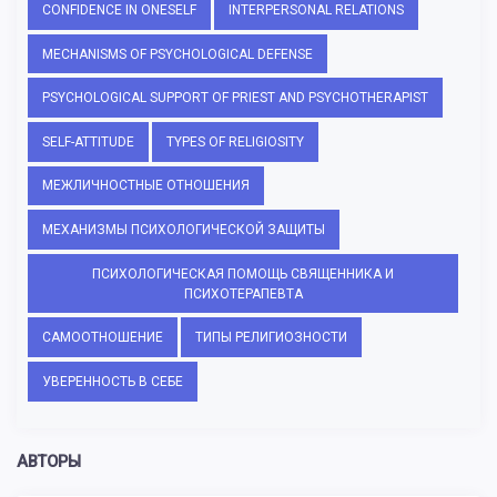
CONFIDENCE IN ONESELF
INTERPERSONAL RELATIONS
MECHANISMS OF PSYCHOLOGICAL DEFENSE
PSYCHOLOGICAL SUPPORT OF PRIEST AND PSYCHOTHERAPIST
SELF-ATTITUDE
TYPES OF RELIGIOSITY
МЕЖЛИЧНОСТНЫЕ ОТНОШЕНИЯ
МЕХАНИЗМЫ ПСИХОЛОГИЧЕСКОЙ ЗАЩИТЫ
ПСИХОЛОГИЧЕСКАЯ ПОМОЩЬ СВЯЩЕННИКА И
ПСИХОТЕРАПЕВТА
САМООТНОШЕНИЕ
ТИПЫ РЕЛИГИОЗНОСТИ
УВЕРЕННОСТЬ В СЕБЕ
АВТОРЫ