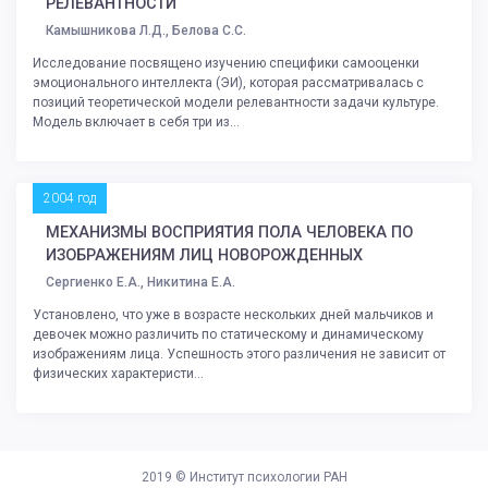
РЕЛЕВАНТНОСТИ
Камышникова Л.Д., Белова С.С.
Исследование посвящено изучению специфики самооценки
эмоционального интеллекта (ЭИ), которая рассматривалась с
позиций теоретической модели релевантности задачи культуре.
Модель включает в себя три из...
2004 год
МЕХАНИЗМЫ ВОСПРИЯТИЯ ПОЛА ЧЕЛОВЕКА ПО
ИЗОБРАЖЕНИЯМ ЛИЦ НОВОРОЖДЕННЫХ
Сергиенко Е.А., Никитина Е.А.
Установлено, что уже в возрасте нескольких дней мальчиков и
девочек можно различить по статическому и динамическому
изображениям лица. Успешность этого различения не зависит от
физических характеристи...
2019 ©
Институт психологии РАН