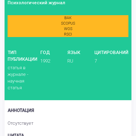
Психологический журнал
ВАК
SCOPUS
WOS
RSCI
ТИП
ГОД
ЯЗЫК
ЦИТИРОВАНИЙ
ПУБЛИКАЦИИ
1992
RU
7
статья в
журнале -
научная
статья
АННОТАЦИЯ
Отсутствует
ЦИТАТА