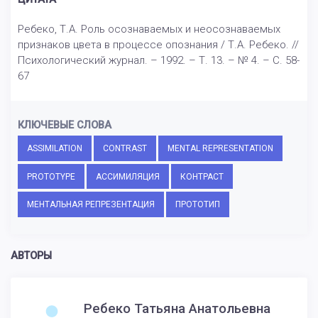
Ребеко, Т.А. Роль осознаваемых и неосознаваемых
признаков цвета в процессе опознания / Т.А. Ребеко. //
Психологический журнал. – 1992. – Т. 13. – № 4. – С. 58-
67
КЛЮЧЕВЫЕ СЛОВА
ASSIMILATION
CONTRAST
MENTAL REPRESENTATION
PROTOTYPE
АССИМИЛЯЦИЯ
КОНТРАСТ
МЕНТАЛЬНАЯ РЕПРЕЗЕНТАЦИЯ
ПРОТОТИП
АВТОРЫ
Ребеко Татьяна Анатольевна