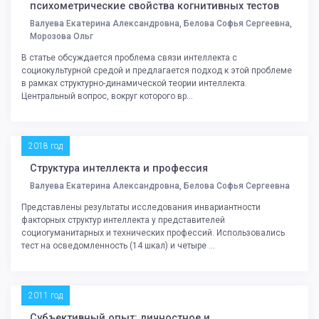
психометрические свойства когнитивных тестов
Валуева Екатерина Александровна, Белова Софья Сергеевна,
Морозова Ольг
В статье обсуждается проблема связи интеллекта с
социокультурной средой и предлагается подход к этой проблеме
в рамках структурно-динамической теории интеллекта.
Центральный вопрос, вокруг которого вр...
2018 год
Структура интеллекта и профессия
Валуева Екатерина Александровна, Белова Софья Сергеевна
Представлены результаты исследования инвариантности
факторных структур интеллекта у представителей
социогуманитарных и технических профессий. Использовались
тест на осведомленность (14 шкал) и четыре ...
2011 год
Субъективный опыт: личностное и