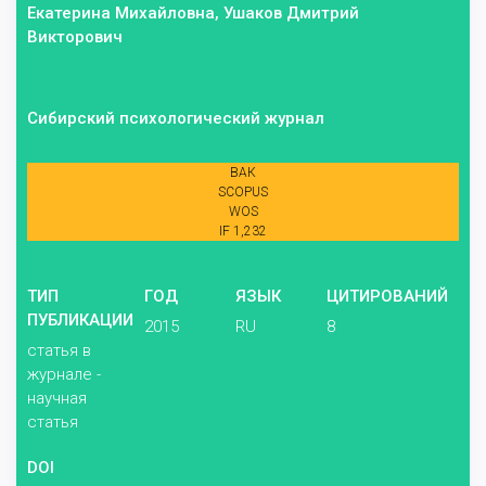
Екатерина Михайловна, Ушаков Дмитрий
Викторович
Сибирский психологический журнал
ВАК
SCOPUS
WOS
IF 1,232
ТИП
ГОД
ЯЗЫК
ЦИТИРОВАНИЙ
ПУБЛИКАЦИИ
2015
RU
8
статья в
журнале -
научная
статья
DOI