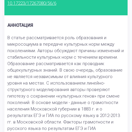
10.17223/17267080/56/6
АННОТАЦИЯ
В статье рассматривается роль образования и
микросоциума в передаче культурных норм между
поколениями. Авторы обсуждают причины изменений и
стабильности культурных норм с течением времени.
Образование рассматривается как проводник
общекультурных знаний. В свою очередь, образование
не является независимым от влияния культурного
уровня на местах. С использованием линейно-
структурного моделирования авторы проверяют
гипотезу о сохранении «культурных генов» при смене
поколений. В основе модели - данные о грамотности
населения Московской губернии в 1883 г. и о
результатах ЕГЭ и ГИА по русскому языку в 2012-2013
гг. в Московской области. Факторы грамотности и
русского языка по результатам ЕГЭ и ГИА