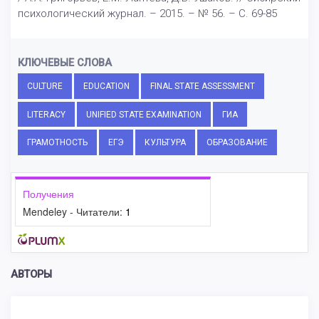
психологический журнал. – 2015. – № 56. – С. 69-85
КЛЮЧЕВЫЕ СЛОВА
CULTURE
EDUCATION
FINAL STATE ASSESSMENT
LITERACY
UNIFIED STATE EXAMINATION
ГИА
ГРАМОТНОСТЬ
ЕГЭ
КУЛЬТУРА
ОБРАЗОВАНИЕ
Получения
Mendeley - Читатели:
1
АВТОРЫ