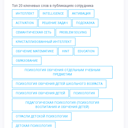
Топ 20 ключевых слов в публикациях сотрудника
ИНТЕЛЛЕКТ
INTELLIGENCE
АКТИВАЦИЯ
ACTIVATION
РЕШЕНИЕ ЗАДАЧ
ПОДСКАЗКА
СЕМАНТИЧЕСКАЯ СЕТЬ
PROBLEM SOLVING
КРИСТАЛЛИЗОВАННЫЙ ИНТЕЛЛЕКТ
ОБУЧЕНИЕ МАТЕМАТИКЕ
HINT
EDUCATION
ОБРАЗОВАНИЕ
ПСИХОЛОГИЯ ОБУЧЕНИЯ ОТДЕЛЬНЫМ УЧЕБНЫМ
ПРЕДМЕТАМ
ПСИХОЛОГИЯ ОБУЧЕНИЯ ДЕТЕЙ ШКОЛЬНОГО ВОЗРАСТА
ПСИХОЛОГИЯ ОБУЧЕНИЯ ДЕТЕЙ
ПСИХОЛОГИЯ
ПЕДАГОГИЧЕСКАЯ ПСИХОЛОГИЯ (ПСИХОЛОГИЯ
ВОСПИТАНИЯ И ОБУЧЕНИЯ ДЕТЕЙ)
ОТРАСЛИ ДЕТСКОЙ ПСИХОЛОГИИ
ДЕТСКАЯ ПСИХОЛОГИЯ