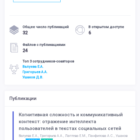
Общее число публикаций
В открытом доступе
32
6
Файлов с публикациями
24
Топ 3 сотрудников-соавторов
Валуева Е.А.
Григорьев А.А.
Ушаков Д.В.
Публикации
Когнитивная сложность и коммуникативный
контекст: отражение интеллекта
пользователей в текстах социальных сетей
Валуева Е.А., Григорьев А.А., Лаптева Е.М., Панфилова А.С., Ушаков