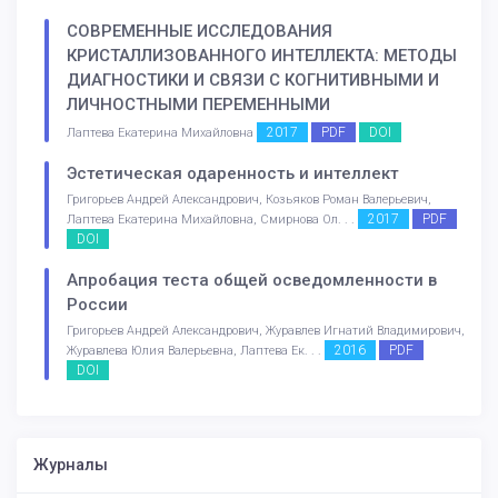
СОВРЕМЕННЫЕ ИССЛЕДОВАНИЯ
КРИСТАЛЛИЗОВАННОГО ИНТЕЛЛЕКТА: МЕТОДЫ
ДИАГНОСТИКИ И СВЯЗИ С КОГНИТИВНЫМИ И
ЛИЧНОСТНЫМИ ПЕРЕМЕННЫМИ
2017
PDF
DOI
Лаптева Екатерина Михайловна
Эстетическая одаренность и интеллект
Григорьев Андрей Александрович, Козьяков Роман Валерьевич,
2017
PDF
Лаптева Екатерина Михайловна, Смирнова Ол. . .
DOI
Апробация теста общей осведомленности в
России
Григорьев Андрей Александрович, Журавлев Игнатий Владимирович,
2016
PDF
Журавлева Юлия Валерьевна, Лаптева Ек. . .
DOI
Журналы