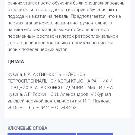
ранних этапах после обучения были специализированы
относительно последнего в истории обучения акта:
подхода и нажатия на педаль. Предполагается, что на
первых этапах консолидации инструментального
навыка его реализация может обеспечиваться
переменным составом клеток ретросплениальной
коры, специализированных относительно систем
новых поведенческих актов.
ЦИТАТА
Кузина, Е.А. АКТИВНОСТЬ НЕЙРОНОВ
РЕТРОСПЛЕНИАЛЬНОЙ КОРЫ КРЫС НА РАННИХ И
ПОЗДНИХ ЭТАПАХ КОНСОЛИДАЦИИ ПАМЯТИ / Е.А.
Кузина, А.Г. Горкин, Ю.И. Александров. // Журнал
высшей нервной деятельности им. И.П. Павлова. –
2015. – Т. 65. – № 2. – С. 248-253
КЛЮЧЕВЫЕ СЛОВА