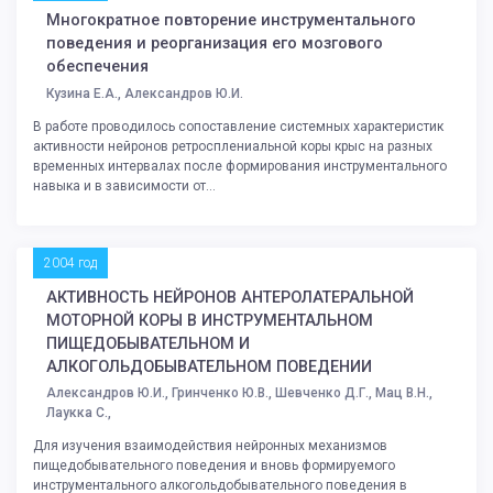
Многократное повторение инструментального
поведения и реорганизация его мозгового
обеспечения
Кузина Е.А., Александров Ю.И.
В работе проводилось сопоставление системных характеристик
активности нейронов ретросплениальной коры крыс на разных
временных интервалах после формирования инструментального
навыка и в зависимости от...
2004 год
АКТИВНОСТЬ НЕЙРОНОВ АНТЕРОЛАТЕРАЛЬНОЙ
МОТОРНОЙ КОРЫ В ИНСТРУМЕНТАЛЬНОМ
ПИЩЕДОБЫВАТЕЛЬНОМ И
АЛКОГОЛЬДОБЫВАТЕЛЬНОМ ПОВЕДЕНИИ
Александров Ю.И., Гринченко Ю.В., Шевченко Д.Г., Мац В.Н.,
Лаукка С.,
Для изучения взаимодействия нейронных механизмов
пищедобывательного поведения и вновь формируемого
инструментального алкогольдобывательного поведения в