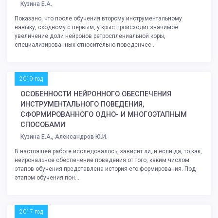
Кузина Е.А.
Показано, что после обучения второму инструментальному
навыку, сходному с первым, у крыс происходит значимое
увеличение доли нейронов ретросплениальной коры,
специализированных относительно поведенчес...
2019 год
ОСОБЕННОСТИ НЕЙРОННОГО ОБЕСПЕЧЕНИЯ
ИНСТРУМЕНТАЛЬНОГО ПОВЕДЕНИЯ,
СФОРМИРОВАННОГО ОДНО- И МНОГОЭТАПНЫМ
СПОСОБАМИ
Кузина Е.А., Александров Ю.И.
В настоящей работе исследовалось, зависит ли, и если да, то как,
нейрональное обеспечение поведения от того, каким числом
этапов обучения представлена история его формирования. Под
этапом обучения пон...
2017 год