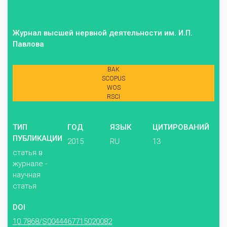
Журнал высшей нервной деятельности им. И.П.
Павлова
ВАК
SCOPUS
WOS
RSCI
ТИП
ГОД
ЯЗЫК
ЦИТИРОВАНИЙ
ПУБЛИКАЦИИ
2015
RU
13
статья в
журнале -
научная
статья
DOI
10.7868/S0044467715020082