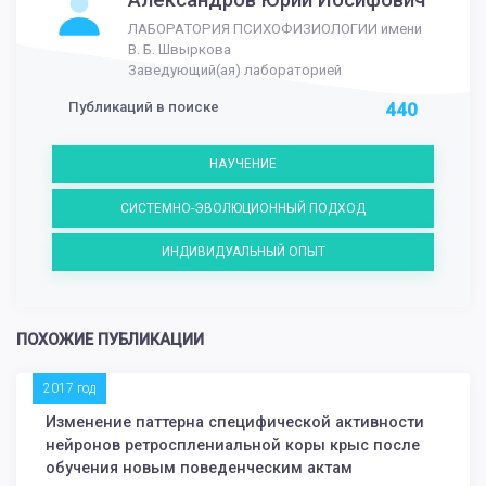
ЛАБОРАТОРИЯ ПСИХОФИЗИОЛОГИИ имени
В. Б. Швыркова
Заведующий(ая) лабораторией
Публикаций в поиске
440
НАУЧЕНИЕ
СИСТЕМНО-ЭВОЛЮЦИОННЫЙ ПОДХОД
ИНДИВИДУАЛЬНЫЙ ОПЫТ
ПОХОЖИЕ ПУБЛИКАЦИИ
2017 год
Изменение паттерна специфической активности
нейронов ретросплениальной коры крыс после
обучения новым поведенческим актам