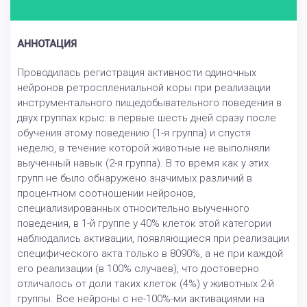
АННОТАЦИЯ
Проводилась регистрация активности одиночных
нейронов ретросплениальной коры при реализации
инструментального пищедобывательного поведения в
двух группах крыс: в первые шесть дней сразу после
обучения этому поведению (1-я группа) и спустя
неделю, в течение которой животные не выполняли
выученный навык (2-я группа). В то время как у этих
групп не было обнаружено значимых различий в
процентном соотношении нейронов,
специализированных относительно выученного
поведения, в 1-й группе у 40% клеток этой категории
наблюдались активации, появляющиеся при реализации
специфического акта только в 8090%, а не при каждой
его реализации (в 100% случаев), что достоверно
отличалось от доли таких клеток (4%) у животных 2-й
группы. Все нейроны с не-100%-ми активациями на