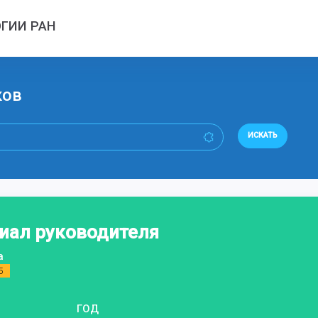
ГИИ РАН
ков
ИСКАТЬ
иал руководителя
а
5
ГОД