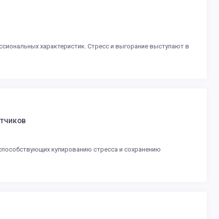
ессиональных характеристик. Стресс и выгорание выступают в
етчиков
 способствующих купированию стресса и сохранению