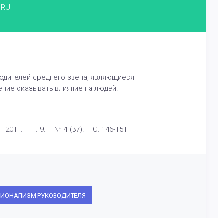
RU
водителей среднего звена, являющиеся
ение оказывать влияние на людей.
11. – Т. 9. – № 4 (37). – С. 146-151
СИОНАЛИЗМ РУКОВОДИТЕЛЯ