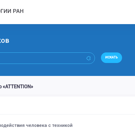
ГИИ РАН
ков
ИСКАТЬ
о «ATTENTION»
одействия человека с техникой