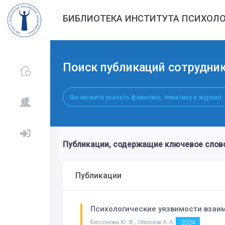
БИБЛИОТЕКА ИНСТИТУТА ПСИХОЛО
Поиск публикаций сотрудни
Публикации, содержащие ключевое слов
Публикации
Психологические уязвимости взаим
2024
Бессонова Ю. В., Обознов А. А.