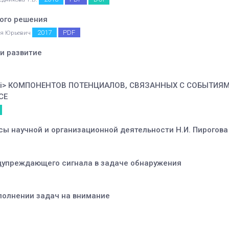
ного решения
2017
PDF
ья Юрьевич
и развитие
00</i> КОМПОНЕНТОВ ПОТЕНЦИАЛОВ, СВЯЗАННЫХ С СОБЫТИ
CE
ы научной и организационной деятельности Н.И. Пирогова
дупреждающего сигнала в задаче обнаружения
полнении задач на внимание