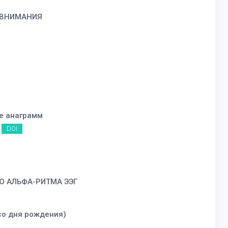
 ВНИМАНИЯ
е анаграмм
DOI
Ю АЛЬФА-РИТМА ЭЭГ
со дня рождения)