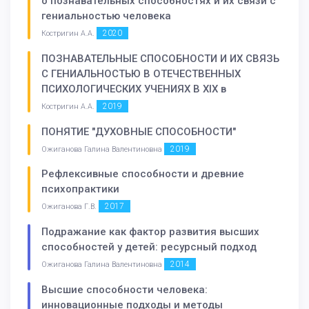
о познавательных способностях и их связи с
гениальностью человека
2020
Костригин А.А.
ПОЗНАВАТЕЛЬНЫЕ СПОСОБНОСТИ И ИХ СВЯЗЬ
С ГЕНИАЛЬНОСТЬЮ В ОТЕЧЕСТВЕННЫХ
ПСИХОЛОГИЧЕСКИХ УЧЕНИЯХ В XIX в
2019
Костригин А.А.
ПОНЯТИE "ДУХОВНЫЕ СПОСОБНОСТИ"
2019
Ожиганова Галина Валентиновна
Рефлексивные способности и древние
психопрактики
2017
Ожиганова Г.В.
Подражание как фактор развития высших
способностей у детей: ресурсный подход
2014
Ожиганова Галина Валентиновна
Высшие способности человека:
инновационные подходы и методы