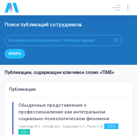
Поиск публикаций сотрудников
ИСКАТЬ
Публикации, содержащие ключевое слово «TIME»
Публикации
Обыденные представления о
профессионализме как интегральном
социально-психологическом феномене
2024
Семенова Ф.О., Китова Д.А., Алдашева А.А., Рунец О.В.
DOI