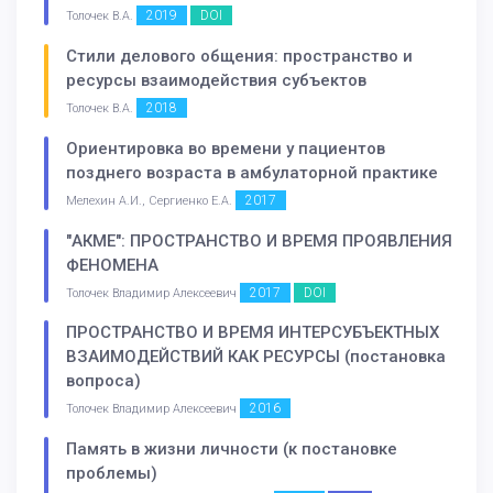
2019
DOI
Толочек В.А.
Стили делового общения: пространство и
ресурсы взаимодействия субъектов
2018
Толочек В.А.
Ориентировка во времени у пациентов
позднего возраста в амбулаторной практике
2017
Мелехин А.И., Сергиенко Е.А.
"АКМЕ": ПРОСТРАНСТВО И ВРЕМЯ ПРОЯВЛЕНИЯ
ФЕНОМЕНА
2017
DOI
Толочек Владимир Алексеевич
ПРОСТРАНСТВО И ВРЕМЯ ИНТЕРСУБЪЕКТНЫХ
ВЗАИМОДЕЙСТВИЙ КАК РЕСУРСЫ (постановка
вопроса)
2016
Толочек Владимир Алексеевич
Память в жизни личности (к постановке
проблемы)