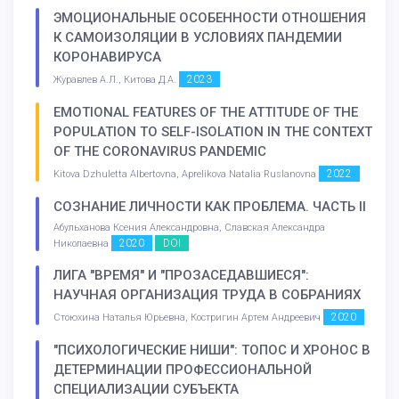
ЭМОЦИОНАЛЬНЫЕ ОСОБЕННОСТИ ОТНОШЕНИЯ
К САМОИЗОЛЯЦИИ В УСЛОВИЯХ ПАНДЕМИИ
КОРОНАВИРУСА
2023
Журавлев А.Л., Китова Д.А.
EMOTIONAL FEATURES OF THE ATTITUDE OF THE
POPULATION TO SELF-ISOLATION IN THE CONTEXT
OF THE CORONAVIRUS PANDEMIC
2022
Kitova Dzhuletta Albertovna, Aprelikova Natalia Ruslanovna
СОЗНАНИЕ ЛИЧНОСТИ КАК ПРОБЛЕМА. ЧАСТЬ II
Абульханова Ксения Александровна, Славская Александра
2020
DOI
Николаевна
ЛИГА "ВРЕМЯ" И "ПРОЗАСЕДАВШИЕСЯ":
НАУЧНАЯ ОРГАНИЗАЦИЯ ТРУДА В СОБРАНИЯХ
2020
Стоюхина Наталья Юрьевна, Костригин Артем Андреевич
"ПСИХОЛОГИЧЕСКИЕ НИШИ": ТОПОС И ХРОНОС В
ДЕТЕРМИНАЦИИ ПРОФЕССИОНАЛЬНОЙ
СПЕЦИАЛИЗАЦИИ СУБЪЕКТА