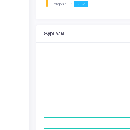
2023
Тугарёва Е.В.
Журналы