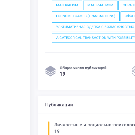
MATERIALISM
МАТЕРИАЛИЗМ
СПРАВ
ECONOMIC GAMES (TRANSACTIONS)
ЭФФЕК
УЛЬТИМАТИВНАЯ СДЕЛКА С ВОЗМОЖНОСТЬЮ
A CATEGORICAL TRANSACTION WITH POSSIBILIT
Общее число публикаций
19
Публикации
Личностные и социально-психологи
19