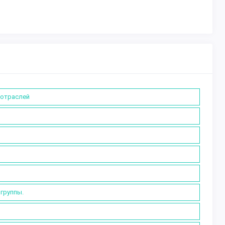
 отраслей
группы.