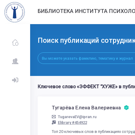
БИБЛИОТЕКА ИНСТИТУТА ПСИХОЛО
Поиск публикаций сотрудни
Ключевое слово «ЭФФЕКТ "ХУЖЕ» в публи
Тугарёва Елена Валериевна
TugarevaEV@ipran.ru
Elibrary #454922
Топ 20 ключевых слов в публикациях сотру