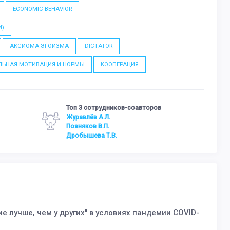
ECONOMIC BEHAVIOR
И)
АКСИОМА ЭГОИЗМА
DICTATOR
ЛЬНАЯ МОТИВАЦИЯ И НОРМЫ
КООПЕРАЦИЯ
Топ 3 сотрудников-соавторов
Журавлёв А.Л.
Позняков В.П.
Дробышева Т.В.
лучше, чем у других" в условиях пандемии COVID-