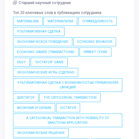
Старший научный сотрудник
Топ 20 ключевых слов в публикациях сотрудника
MATERIALISM
МАТЕРИАЛИЗМ
СПРАВЕДЛИВОСТЬ
УЛЬТИМАТИВНАЯ СДЕЛКА
ЭКОНОМИЧЕСКОЕ ПОВЕДЕНИЕ
ECONOMIC BEHAVIOR
ECONOMIC GAMES (TRANSACTIONS)
ЭФФЕКТ "ХУЖЕ
ENVY
"DICTATOR" GAME
ЭКОНОМИЧЕСКИЕ ИГРЫ (СДЕЛКИ)
УЛЬТИМАТИВНАЯ СДЕЛКА С ВОЗМОЖНОСТЬЮ ПРИМЕНЕНИЯ
САНКЦИЙ
ДИКТАТОР
THE CATEGORICAL TRANSACTION
АКСИОМА ЭГОИЗМА
DICTATOR
A CATEGORICAL TRANSACTION WITH POSSIBILITY OF
SANCTIONS APPLICATION
ЭКОНОМИЧЕСКИЕ РЕШЕНИЯ