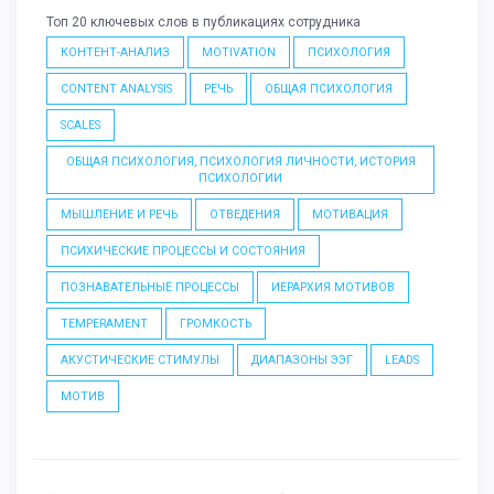
Топ 20 ключевых слов в публикациях сотрудника
КОНТЕНТ-АНАЛИЗ
MOTIVATION
ПСИХОЛОГИЯ
CONTENT ANALYSIS
РЕЧЬ
ОБЩАЯ ПСИХОЛОГИЯ
SCALES
ОБЩАЯ ПСИХОЛОГИЯ, ПСИХОЛОГИЯ ЛИЧНОСТИ, ИСТОРИЯ
ПСИХОЛОГИИ
МЫШЛЕНИЕ И РЕЧЬ
ОТВЕДЕНИЯ
МОТИВАЦИЯ
ПСИХИЧЕСКИЕ ПРОЦЕССЫ И СОСТОЯНИЯ
ПОЗНАВАТЕЛЬНЫЕ ПРОЦЕССЫ
ИЕРАРХИЯ МОТИВОВ
TEMPERAMENT
ГРОМКОСТЬ
АКУСТИЧЕСКИЕ СТИМУЛЫ
ДИАПАЗОНЫ ЭЭГ
LEADS
МОТИВ