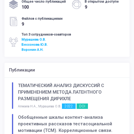
Общее число публикаций
В открытом доступе
100
9
Файлов с публикациями
9
Топ 3 сотрудников-соавторов
Мурашева О.В.
Бессонова Ю.В.
Воронин А.Н.
Публикации
ТЕМАТИЧЕСКИЙ АНАЛИЗ ДИСКУССИЙ С
ПРИМЕНЕНИЕМ МЕТОДА ЛАТЕНТНОГО
РАЗМЕЩЕНИЯ ДИРИХЛЕ
2022
DOI
Алмаев Н.А., Мурашева О.В.
Обобщенные шкалы контент-анализа
проективных рассказов тестасоциальной
мотивации (ТСМ). Корреляционные связи.