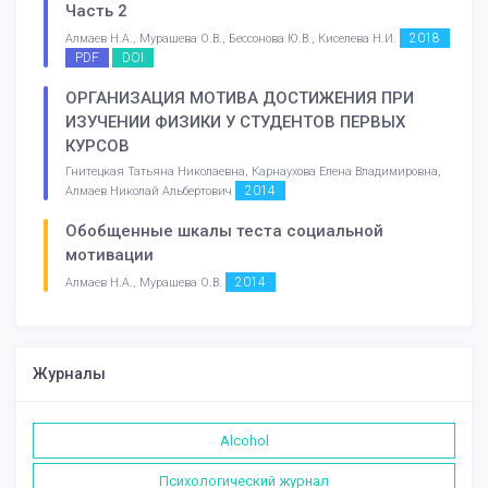
Часть 2
2018
Алмаев Н.А., Мурашева О.В., Бессонова Ю.В., Киселева Н.И.
PDF
DOI
ОРГАНИЗАЦИЯ МОТИВА ДОСТИЖЕНИЯ ПРИ
ИЗУЧЕНИИ ФИЗИКИ У СТУДЕНТОВ ПЕРВЫХ
КУРСОВ
Гнитецкая Татьяна Николаевна, Карнаухова Елена Владимировна,
2014
Алмаев Николай Альбертович
Обобщенные шкалы теста социальной
мотивации
2014
Алмаев Н.А., Мурашева О.В.
Журналы
Alcohol
Психологический журнал