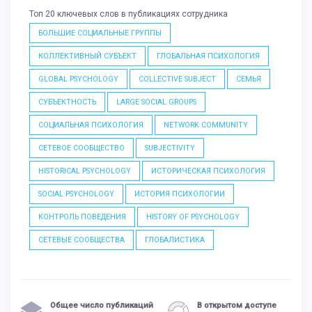
Топ 20 ключевых слов в публикациях сотрудника
БОЛЬШИЕ СОЦИАЛЬНЫЕ ГРУППЫ
КОЛЛЕКТИВНЫЙ СУБЪЕКТ
ГЛОБАЛЬНАЯ ПСИХОЛОГИЯ
GLOBAL PSYCHOLOGY
COLLECTIVE SUBJECT
СЕМЬЯ
СУБЪЕКТНОСТЬ
LARGE SOCIAL GROUPS
СОЦИАЛЬНАЯ ПСИХОЛОГИЯ
NETWORK COMMUNITY
СЕТЕВОЕ СООБЩЕСТВО
SUBJECTIVITY
HISTORICAL PSYCHOLOGY
ИСТОРИЧЕСКАЯ ПСИХОЛОГИЯ
SOCIAL PSYCHOLOGY
ИСТОРИЯ ПСИХОЛОГИИ
КОНТРОЛЬ ПОВЕДЕНИЯ
HISTORY OF PSYCHOLOGY
СЕТЕВЫЕ СООБЩЕСТВА
ГЛОБАЛИСТИКА
Общее число публикаций
В открытом доступе