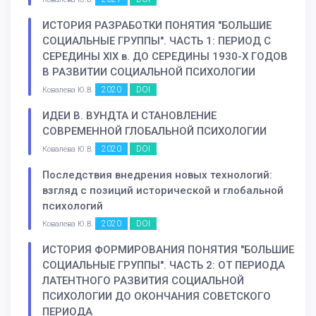
ИСТОРИЯ РАЗРАБОТКИ ПОНЯТИЯ "БОЛЬШИЕ
СОЦИАЛЬНЫЕ ГРУППЫ". ЧАСТЬ 1: ПЕРИОД С
СЕРЕДИНЫ XIX в. ДО СЕРЕДИНЫ 1930-Х ГОДОВ
В РАЗВИТИИ СОЦИАЛЬНОЙ ПСИХОЛОГИИ
2020
DOI
Ковалева Ю.В.
ИДЕИ В. ВУНДТА И СТАНОВЛЕНИЕ
СОВРЕМЕННОЙ ГЛОБАЛЬНОЙ ПСИХОЛОГИИ
2020
DOI
Ковалева Ю.В.
Последствия внедрения новых технологий:
взгляд с позиций исторической и глобальной
психологий
2020
DOI
Ковалева Ю.В.
ИСТОРИЯ ФОРМИРОВАНИЯ ПОНЯТИЯ "БОЛЬШИЕ
СОЦИАЛЬНЫЕ ГРУППЫ". ЧАСТЬ 2: ОТ ПЕРИОДА
ЛАТЕНТНОГО РАЗВИТИЯ СОЦИАЛЬНОЙ
ПСИХОЛОГИИ ДО ОКОНЧАНИЯ СОВЕТСКОГО
ПЕРИОДА