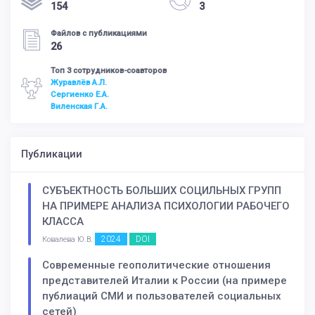
154
3
Файлов с публикациями
26
Топ 3 сотрудников-соавторов
Журавлёв А.Л.
Сергиенко Е.А.
Виленская Г.А.
Публикации
СУБЪЕКТНОСТЬ БОЛЬШИХ СОЦИЛЬНЫХ ГРУПП
НА ПРИМЕРЕ АНАЛИЗА ПСИХОЛОГИИ РАБОЧЕГО
КЛАССА
2024
DOI
Ковалева Ю.В.
Современные геополитические отношения
представителей Италии к России (на примере
публиаций СМИ и пользователей социальных
сетей)