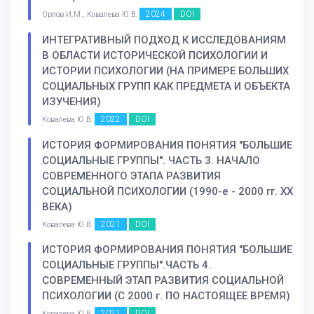
2024
DOI
Орлов И.М., Ковалева Ю.В.
ИНТЕГРАТИВНЫЙ ПОДХОД К ИССЛЕДОВАНИЯМ
В ОБЛАСТИ ИСТОРИЧЕСКОЙ ПСИХОЛОГИИ И
ИСТОРИИ ПСИХОЛОГИИ (НА ПРИМЕРЕ БОЛЬШИХ
СОЦИАЛЬНЫХ ГРУПП КАК ПРЕДМЕТА И ОБЪЕКТА
ИЗУЧЕНИЯ)
2022
DOI
Ковалева Ю.В.
ИСТОРИЯ ФОРМИРОВАНИЯ ПОНЯТИЯ "БОЛЬШИЕ
СОЦИАЛЬНЫЕ ГРУППЫ". ЧАСТЬ 3. НАЧАЛО
СОВРЕМЕННОГО ЭТАПА РАЗВИТИЯ
СОЦИАЛЬНОЙ ПСИХОЛОГИИ (1990-е - 2000 гг. XX
ВЕКА)
2021
DOI
Ковалева Ю.В.
ИСТОРИЯ ФОРМИРОВАНИЯ ПОНЯТИЯ "БОЛЬШИЕ
СОЦИАЛЬНЫЕ ГРУППЫ".ЧАСТЬ 4.
СОВРЕМЕННЫЙ ЭТАП РАЗВИТИЯ СОЦИАЛЬНОЙ
ПСИХОЛОГИИ (С 2000 г. ПО НАСТОЯЩЕЕ ВРЕМЯ)
2021
DOI
Ковалева Ю.В.