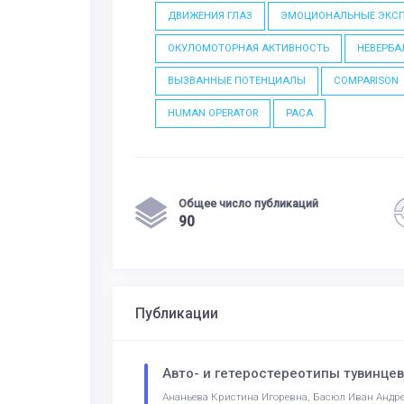
ДВИЖЕНИЯ ГЛАЗ
ЭМОЦИОНАЛЬНЫЕ ЭКС
ОКУЛОМОТОРНАЯ АКТИВНОСТЬ
НЕВЕРБА
ВЫЗВАННЫЕ ПОТЕНЦИАЛЫ
COMPARISON
HUMAN OPERATOR
РАСА
Общее число публикаций
90
Публикации
Авто- и гетеростереотипы тувинцев
Ананьева Кристина Игоревна, Басюл Иван Андре