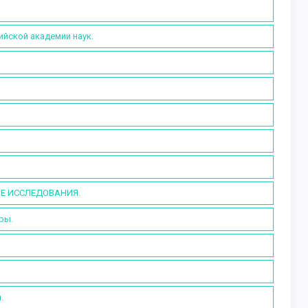
ийской академии наук.
Е ИССЛЕДОВАНИЯ.
ры.
.