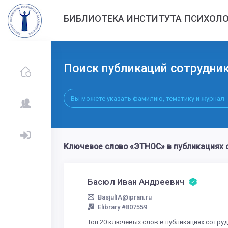
БИБЛИОТЕКА ИНСТИТУТА ПСИХОЛО
Поиск публикаций сотрудни
Ключевое слово «ЭТНОС» в публикациях 
Басюл Иван Андреевич
BasjulIA@ipran.ru
Elibrary #807559
Топ 20 ключевых слов в публикациях сотру