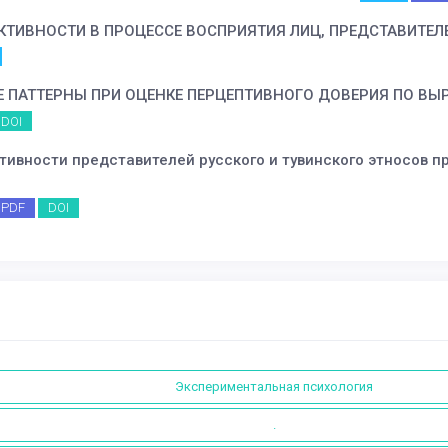
ТИВНОСТИ В ПРОЦЕССЕ ВОСПРИЯТИЯ ЛИЦ, ПРЕДСТАВИТЕЛ
 ПАТТЕРНЫ ПРИ ОЦЕНКЕ ПЕРЦЕПТИВНОГО ДОВЕРИЯ ПО ВЫ
DOI
ивности представителей русского и тувинского этносов п
PDF
DOI
Экспериментальная психология
.