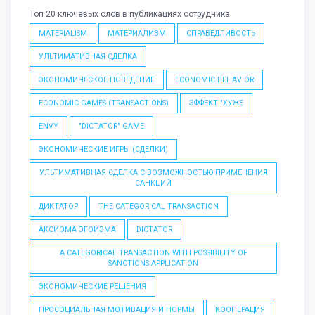
Топ 20 ключевых слов в публикациях сотрудника
MATERIALISM
МАТЕРИАЛИЗМ
СПРАВЕДЛИВОСТЬ
УЛЬТИМАТИВНАЯ СДЕЛКА
ЭКОНОМИЧЕСКОЕ ПОВЕДЕНИЕ
ECONOMIC BEHAVIOR
ECONOMIC GAMES (TRANSACTIONS)
ЭФФЕКТ "ХУЖЕ
ENVY
"DICTATOR" GAME
ЭКОНОМИЧЕСКИЕ ИГРЫ (СДЕЛКИ)
УЛЬТИМАТИВНАЯ СДЕЛКА С ВОЗМОЖНОСТЬЮ ПРИМЕНЕНИЯ
САНКЦИЙ
ДИКТАТОР
THE CATEGORICAL TRANSACTION
АКСИОМА ЭГОИЗМА
DICTATOR
A CATEGORICAL TRANSACTION WITH POSSIBILITY OF
SANCTIONS APPLICATION
ЭКОНОМИЧЕСКИЕ РЕШЕНИЯ
ПРОСОЦИАЛЬНАЯ МОТИВАЦИЯ И НОРМЫ
КООПЕРАЦИЯ