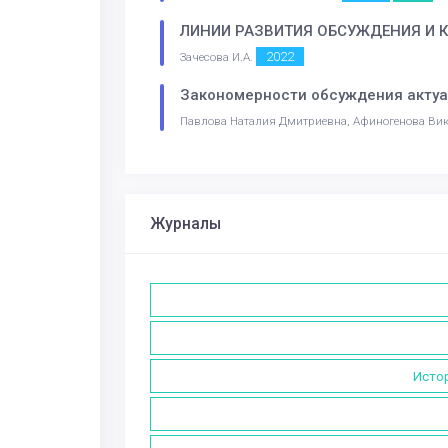
ЛИНИИ РАЗВИТИЯ ОБСУЖДЕНИЯ И 
2022
Зачесова И.А.
Закономерности обсуждения актуа
Павлова Наталия Дмитриевна, Афиногенова Викто
Журналы
Истор