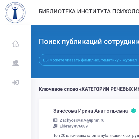
БИБЛИОТЕКА ИНСТИТУТА ПСИХОЛО
Поиск публикаций сотрудни
Ключевое слово «КАТЕГОРИИ РЕЧЕВЫХ ИН
Зачёсова Ирина Анатольевна
ZachyosovaIA@ipran.ru
Elibrary #76089
Топ 20 ключевых слов в публикациях сотру