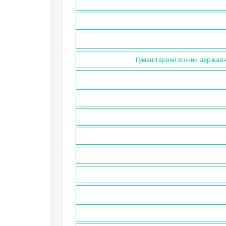
Гуманітарний вісник держав