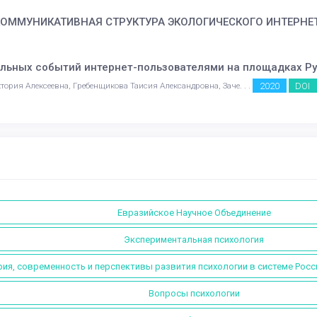
КОММУНИКАТИВНАЯ СТРУКТУРА ЭКОЛОГИЧЕСКОГО ИНТЕРНЕ
льных событий интернет-пользователями на площадках Р
2020
DOI
рия Алексеевна, Гребенщикова Таисия Александровна, Заче. . .
Евразийское Научное Объединение
Экспериментальная психология
ия, современность и перспективы развития психологии в системе Росс
Вопросы психологии