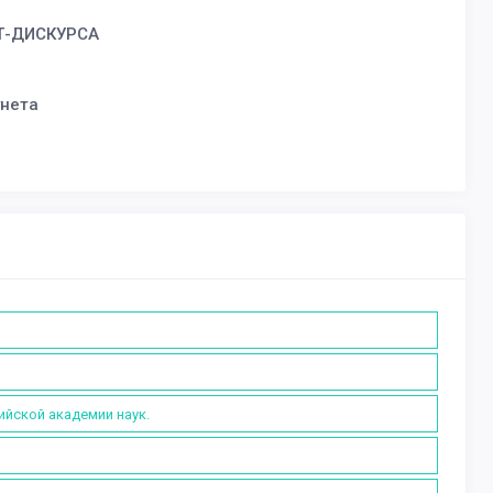
Т-ДИСКУРСА
унета
ийской академии наук.