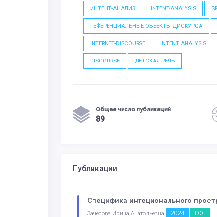
ИНТЕНТ-АНАЛИЗ
INTENT-ANALYSIS
S
РЕФЕРЕНЦИАЛЬНЫЕ ОБЪЕКТЫ ДИСКУРСА
INTERNET-DISCOURSE
INTENT ANALYSIS
DISCOURSE
ДЕТСКАЯ РЕЧЬ
Общее число публикаций
89
Публикации
Специфика интеционального прост
2024
DOI
Зачесова Ирина Анатольевна