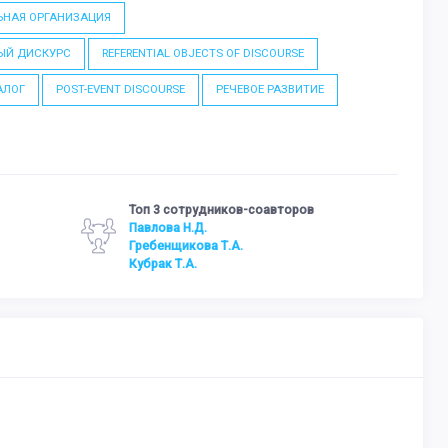
НАЯ ОРГАНИЗАЦИЯ
ЫЙ ДИСКУРС
REFERENTIAL OBJECTS OF DISCOURSE
АЛОГ
POST-EVENT DISCOURSE
РЕЧЕВОЕ РАЗВИТИЕ
Топ 3 сотрудников-соавторов
Павлова Н.Д.
Гребенщикова Т.А.
Кубрак Т.А.