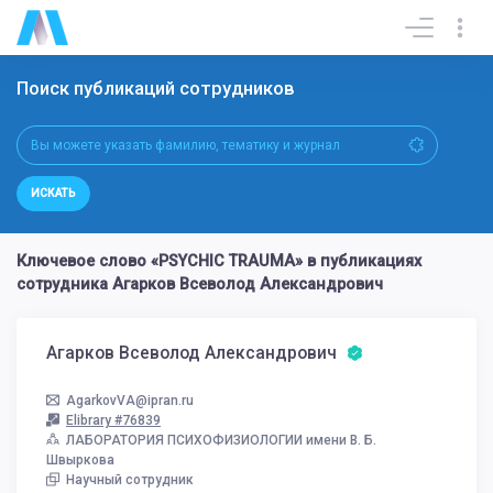
Поиск публикаций сотрудников
ИСКАТЬ
Ключевое слово «PSYCHIC TRAUMA» в публикациях
сотрудника Агарков Всеволод Александрович
Агарков Всеволод Александрович
AgarkovVA@ipran.ru
Elibrary #76839
ЛАБОРАТОРИЯ ПСИХОФИЗИОЛОГИИ имени В. Б.
Швыркова
Научный сотрудник