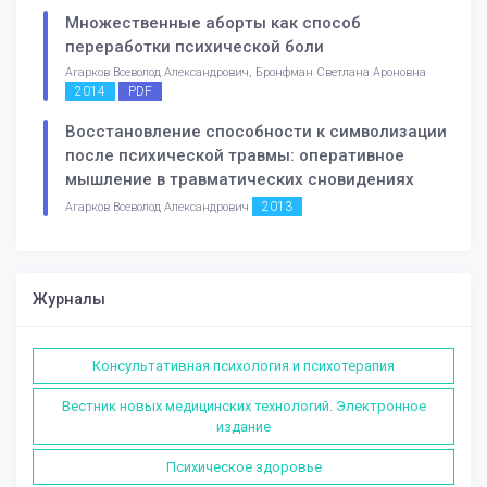
Множественные аборты как способ
переработки психической боли
Агарков Всеволод Александрович, Бронфман Светлана Ароновна
2014
PDF
Восстановление способности к символизации
после психической травмы: оперативное
мышление в травматических сновидениях
2013
Агарков Всеволод Александрович
Журналы
Консультативная психология и психотерапия
Вестник новых медицинских технологий. Электронное
издание
Психическое здоровье