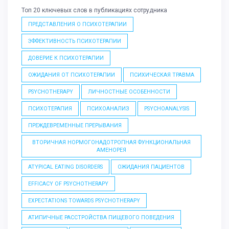
Топ 20 ключевых слов в публикациях сотрудника
ПРЕДСТАВЛЕНИЯ О ПСИХОТЕРАПИИ
ЭФФЕКТИВНОСТЬ ПСИХОТЕРАПИИ
ДОВЕРИЕ К ПСИХОТЕРАПИИ
ОЖИДАНИЯ ОТ ПСИХОТЕРАПИИ
ПСИХИЧЕСКАЯ ТРАВМА
PSYCHOTHERAPY
ЛИЧНОСТНЫЕ ОСОБЕННОСТИ
ПСИХОТЕРАПИЯ
ПСИХОАНАЛИЗ
PSYCHOANALYSIS
ПРЕЖДЕВРЕМЕННЫЕ ПРЕРЫВАНИЯ
ВТОРИЧНАЯ НОРМОГОНАДОТРОПНАЯ ФУНКЦИОНАЛЬНАЯ
АМЕНОРЕЯ
ATYPICAL EATING DISORDERS
ОЖИДАНИЯ ПАЦИЕНТОВ
EFFICACY OF PSYCHOTHERAPY
EXPECTATIONS TOWARDS PSYCHOTHERAPY
АТИПИЧНЫЕ РАССТРОЙСТВА ПИЩЕВОГО ПОВЕДЕНИЯ