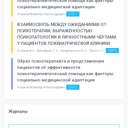
психотерапевтической помощи как факторы
социально-медицинской адаптации
2017
Агарков Всеволод Александрович
ВЗАИМОСВЯЗЬ МЕЖДУ ОЖИДАНИЯМИ ОТ
ПСИХОТЕРАПИИ, ВЫРАЖЕННОСТЬЮ
ПСИХОПАТОЛОГИИ И ЛИЧНОСТНЫМИ ЧЕРТАМИ
У ПАЦИЕНТОВ ПСИХИАТРИЧЕСКОЙ КЛИНИКИ
2015
Агарков В.А., Бронфман С.А., Безденежных Б.Н., Манн У.С.
Образ психотерапевта и представления
пациентов об эффективности
психотерапевтической помощи как факторы
социально-медицинской адаптации
2015
Агарков Всеволод Александрович
Журналы