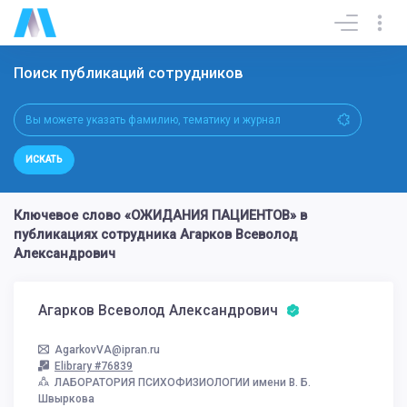
Поиск публикаций сотрудников
ИСКАТЬ
Ключевое слово «ОЖИДАНИЯ ПАЦИЕНТОВ» в
публикациях сотрудника Агарков Всеволод
Александрович
Агарков Всеволод Александрович
AgarkovVA@ipran.ru
Elibrary #76839
ЛАБОРАТОРИЯ ПСИХОФИЗИОЛОГИИ имени В. Б.
Швыркова