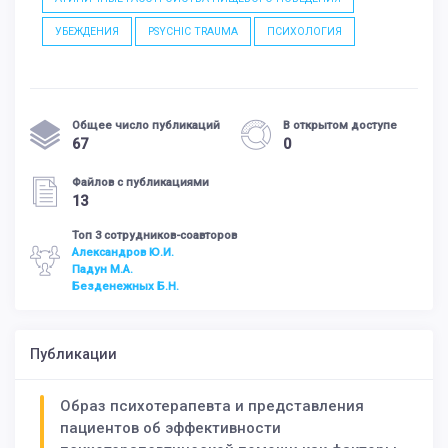
УБЕЖДЕНИЯ
PSYCHIC TRAUMA
ПСИХОЛОГИЯ
Общее число публикаций
В открытом доступе
67
0
Файлов с публикациями
13
Топ 3 сотрудников-соавторов
Александров Ю.И.
Падун М.А.
Безденежных Б.Н.
Публикации
Образ психотерапевта и представления
пациентов об эффективности