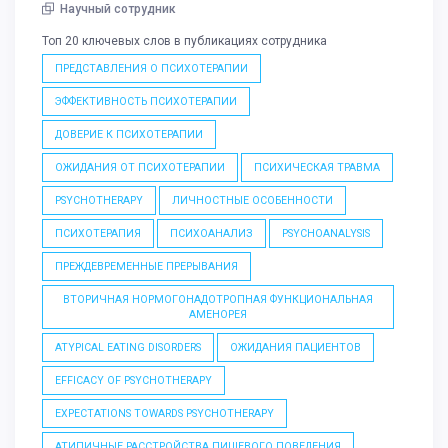
Научный сотрудник
Топ 20 ключевых слов в публикациях сотрудника
ПРЕДСТАВЛЕНИЯ О ПСИХОТЕРАПИИ
ЭФФЕКТИВНОСТЬ ПСИХОТЕРАПИИ
ДОВЕРИЕ К ПСИХОТЕРАПИИ
ОЖИДАНИЯ ОТ ПСИХОТЕРАПИИ
ПСИХИЧЕСКАЯ ТРАВМА
PSYCHOTHERAPY
ЛИЧНОСТНЫЕ ОСОБЕННОСТИ
ПСИХОТЕРАПИЯ
ПСИХОАНАЛИЗ
PSYCHOANALYSIS
ПРЕЖДЕВРЕМЕННЫЕ ПРЕРЫВАНИЯ
ВТОРИЧНАЯ НОРМОГОНАДОТРОПНАЯ ФУНКЦИОНАЛЬНАЯ
АМЕНОРЕЯ
ATYPICAL EATING DISORDERS
ОЖИДАНИЯ ПАЦИЕНТОВ
EFFICACY OF PSYCHOTHERAPY
EXPECTATIONS TOWARDS PSYCHOTHERAPY
АТИПИЧНЫЕ РАССТРОЙСТВА ПИЩЕВОГО ПОВЕДЕНИЯ