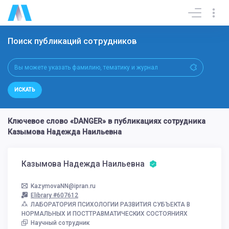
Поиск публикаций сотрудников
ИСКАТЬ
Ключевое слово «DANGER» в публикациях сотрудника
Казымова Надежда Наильевна
Казымова Надежда Наильевна
KazymovaNN@ipran.ru
Elibrary #607612
ЛАБОРАТОРИЯ ПСИХОЛОГИИ РАЗВИТИЯ СУБЪЕКТА В
НОРМАЛЬНЫХ И ПОСТТРАВМАТИЧЕСКИХ СОСТОЯНИЯХ
Научный сотрудник