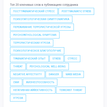
Топ 20 ключевых слов в публикациях сотрудника
ПОСТТРАВМАТИЧЕСКИЙ СТРЕСС
POSTTRAUMATIC STRESS
ПСИХОПАТОЛОГИЧЕСКАЯ СИМПТОМАТИКА
ПЕРЕЖИВАНИЕ ТЕРРОРИСТИЧЕСКОЙ УГРОЗЫ
PSYCHOPATHOLOGICAL SYMPTOMS
ТЕРРОРИСТИЧЕСКАЯ УГРОЗА
ПСИХОЛОГИЧЕСКОЕ БЛАГОПОЛУЧИЕ
ТРАВМАТИЧЕСКИЙ ОПЫТ
STRESS
СТРЕСС
THREAT
PSYCHOLOGICAL WELL-BEING
NEGATIVE AFFECTIVITY
DANGER
MASS MEDIA
СМИ
ЖИЗНЕСПОСОБНОСТЬ
НЕГАТИВНАЯ АФФЕКТИВНОСТЬ
TERRORIST THREAT
УГРОЗА