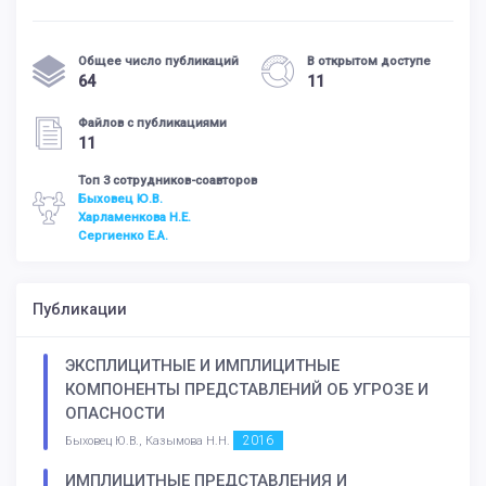
Общее число публикаций
В открытом доступе
64
11
Файлов с публикациями
11
Топ 3 сотрудников-соавторов
Быховец Ю.В.
Харламенкова Н.Е.
Сергиенко Е.А.
Публикации
ЭКСПЛИЦИТНЫЕ И ИМПЛИЦИТНЫЕ
КОМПОНЕНТЫ ПРЕДСТАВЛЕНИЙ ОБ УГРОЗЕ И
ОПАСНОСТИ
2016
Быховец Ю.В., Казымова Н.Н.
ИМПЛИЦИТНЫЕ ПРЕДСТАВЛЕНИЯ И