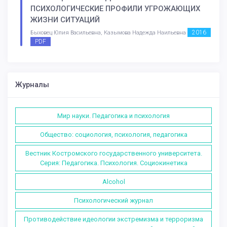
ПСИХОЛОГИЧЕСКИЕ ПРОФИЛИ УГРОЖАЮЩИХ
ЖИЗНИ СИТУАЦИЙ
2016
Быховец Юлия Васильевна, Казымова Надежда Наильевна
PDF
Журналы
Мир науки. Педагогика и психология
Общество: социология, психология, педагогика
Вестник Костромского государственного университета.
Серия: Педагогика. Психология. Социокинетика
Alcohol
Психологический журнал
Противодействие идеологии экстремизма и терроризма