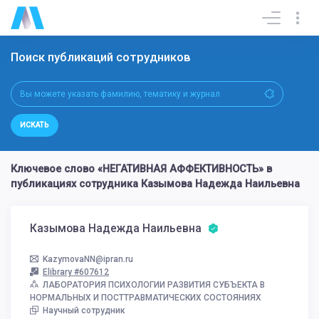
Поиск публикаций сотрудников
ИСКАТЬ
Ключевое слово «НЕГАТИВНАЯ АФФЕКТИВНОСТЬ» в
публикациях сотрудника Казымова Надежда Наильевна
Казымова Надежда Наильевна
KazymovaNN@ipran.ru
Elibrary #607612
ЛАБОРАТОРИЯ ПСИХОЛОГИИ РАЗВИТИЯ СУБЪЕКТА В
НОРМАЛЬНЫХ И ПОСТТРАВМАТИЧЕСКИХ СОСТОЯНИЯХ
Научный сотрудник