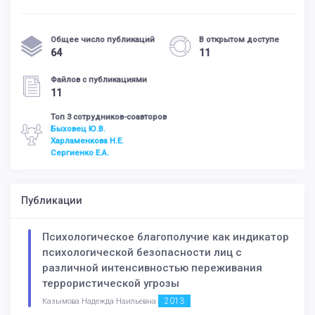
Общее число публикаций
В открытом доступе
64
11
Файлов с публикациями
11
Топ 3 сотрудников-соавторов
Быховец Ю.В.
Харламенкова Н.Е.
Сергиенко Е.А.
Публикации
Психологическое благополучие как индикатор
психологической безопасности лиц с
различной интенсивностью переживания
террористической угрозы
2013
Казымова Надежда Наильевна