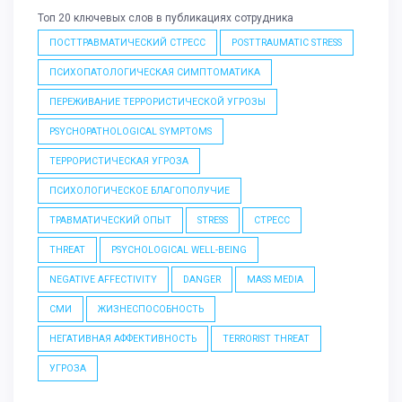
Топ 20 ключевых слов в публикациях сотрудника
ПОСТТРАВМАТИЧЕСКИЙ СТРЕСС
POSTTRAUMATIC STRESS
ПСИХОПАТОЛОГИЧЕСКАЯ СИМПТОМАТИКА
ПЕРЕЖИВАНИЕ ТЕРРОРИСТИЧЕСКОЙ УГРОЗЫ
PSYCHOPATHOLOGICAL SYMPTOMS
ТЕРРОРИСТИЧЕСКАЯ УГРОЗА
ПСИХОЛОГИЧЕСКОЕ БЛАГОПОЛУЧИЕ
ТРАВМАТИЧЕСКИЙ ОПЫТ
STRESS
СТРЕСС
THREAT
PSYCHOLOGICAL WELL-BEING
NEGATIVE AFFECTIVITY
DANGER
MASS MEDIA
СМИ
ЖИЗНЕСПОСОБНОСТЬ
НЕГАТИВНАЯ АФФЕКТИВНОСТЬ
TERRORIST THREAT
УГРОЗА