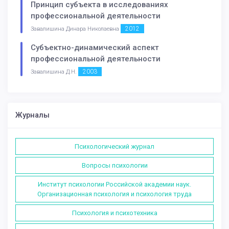
Принцип субъекта в исследованиях
профессиональной деятельности
2012
Завалишина Динара Николаевна
Субъектно-динамический аспект
профессиональной деятельности
2003
Завалишина Д.Н.
Журналы
Психологический журнал
Вопросы психологии
Институт психологии Российской академии наук.
Организационная психология и психология труда
Психология и психотехника