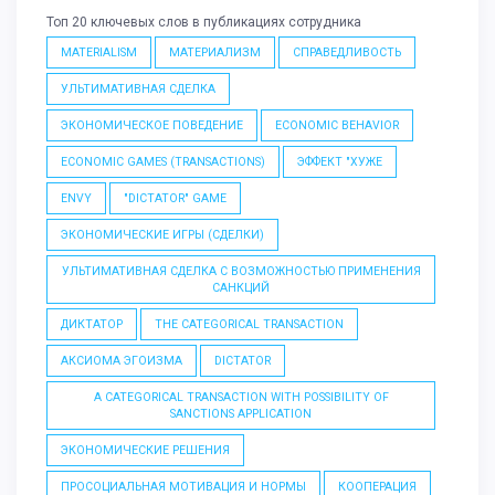
Топ 20 ключевых слов в публикациях сотрудника
MATERIALISM
МАТЕРИАЛИЗМ
СПРАВЕДЛИВОСТЬ
УЛЬТИМАТИВНАЯ СДЕЛКА
ЭКОНОМИЧЕСКОЕ ПОВЕДЕНИЕ
ECONOMIC BEHAVIOR
ECONOMIC GAMES (TRANSACTIONS)
ЭФФЕКТ "ХУЖЕ
ENVY
"DICTATOR" GAME
ЭКОНОМИЧЕСКИЕ ИГРЫ (СДЕЛКИ)
УЛЬТИМАТИВНАЯ СДЕЛКА С ВОЗМОЖНОСТЬЮ ПРИМЕНЕНИЯ
САНКЦИЙ
ДИКТАТОР
THE CATEGORICAL TRANSACTION
АКСИОМА ЭГОИЗМА
DICTATOR
A CATEGORICAL TRANSACTION WITH POSSIBILITY OF
SANCTIONS APPLICATION
ЭКОНОМИЧЕСКИЕ РЕШЕНИЯ
ПРОСОЦИАЛЬНАЯ МОТИВАЦИЯ И НОРМЫ
КООПЕРАЦИЯ