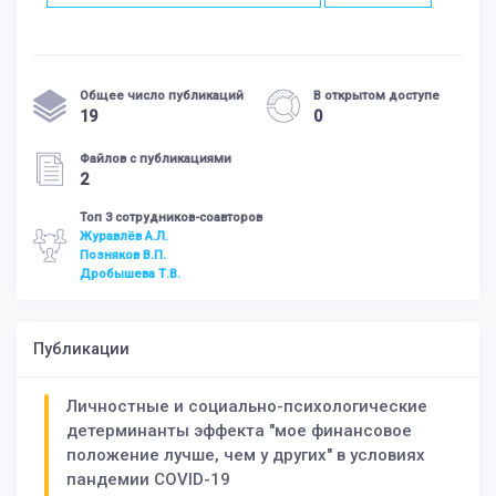
Общее число публикаций
В открытом доступе
19
0
Файлов с публикациями
2
Топ 3 сотрудников-соавторов
Журавлёв А.Л.
Позняков В.П.
Дробышева Т.В.
Публикации
Личностные и социально-психологические
детерминанты эффекта "мое финансовое
положение лучше, чем у других" в условиях
пандемии COVID-19