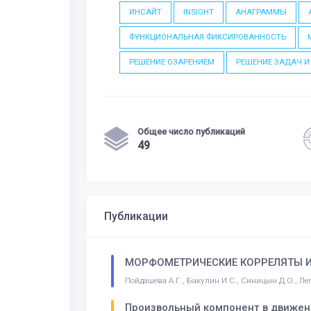
ИНСАЙТ
INSIGHT
АНАГРАММЫ
ФУНКЦИОНАЛЬНАЯ ФИКСИРОВАННОСТЬ
РЕШЕНИЕ ОЗАРЕНИЕМ
РЕШЕНИЕ ЗАДАЧ И
Общее число публикаций
49
Публикации
МОРФОМЕТРИЧЕСКИЕ КОРРЕЛЯТЫ 
Пойдашева А.Г., Бакулин И.С., Синицын Д.О., Лего
Произвольный компонент в движен