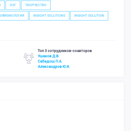
Ч
ЭЭГ
ТВОРЧЕСТВО
ОФИЗИОЛОГИЯ
INSIGHT SOLUTIONS
INSIGHT SOLUTION
Топ 3 сотрудников-соавторов
Ушаков Д.В.
Сабадош П.А.
Александров Ю.И.