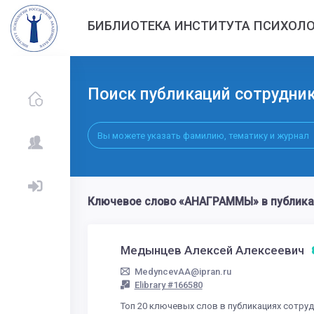
БИБЛИОТЕКА ИНСТИТУТА ПСИХОЛО
Поиск публикаций сотрудни
Ключевое слово «АНАГРАММЫ» в публика
Медынцев Алексей Алексеевич
MedyncevAA@ipran.ru
Elibrary #166580
Топ 20 ключевых слов в публикациях сотру