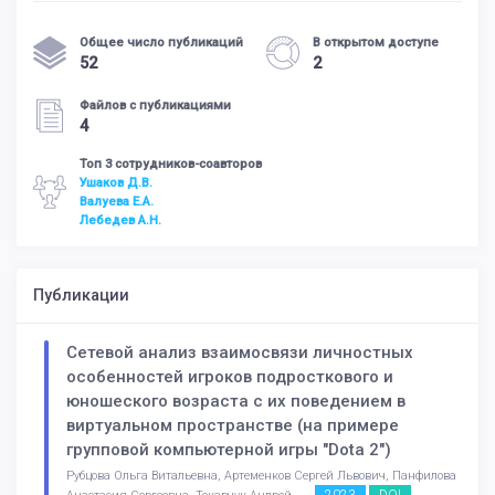
Общее число публикаций
В открытом доступе
52
2
Файлов с публикациями
4
Топ 3 сотрудников-соавторов
Ушаков Д.В.
Валуева Е.А.
Лебедев А.Н.
Публикации
Сетевой анализ взаимосвязи личностных
особенностей игроков подросткового и
юношеского возраста с их поведением в
виртуальном пространстве (на примере
групповой компьютерной игры "Dota 2")
Рубцова Ольга Витальевна, Артеменков Сергей Львович, Панфилова