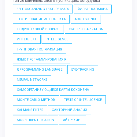
Топ 20 ключевых слов в публикациях сотрудника
SELF-ORGANIZING FEATURE MAPS
ФИЛЬТР КАЛМАНА
ТЕСТИРОВАНИЕ ИНТЕЛЛЕКТА
ADOLESCENCE
ПОДРОСТКОВЫЙ ВОЗРАСТ
GROUP POLARIZATION
ИНТЕЛЛЕКТ
INTELLIGENCE
ГРУППОВАЯ ПОЛЯРИЗАЦИЯ
ЯЗЫК ПРОГРАММИРОВАНИЯ R
R PROGRAMMING LANGUAGE
EYE-TRACKING
NEURAL NETWORKS
САМООРГАНИЗУЮЩИЕСЯ КАРТЫ КОХОНЕНА
MONTE CARLO METHOD
TESTS OF INTELLIGENCE
KALMANS FILTER
ФАКТОРНЫЙ АНАЛИЗ
MODEL IDENTIFICATION
АЙТРЕКИНГ