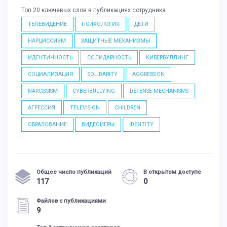
Топ 20 ключевых слов в публикациях сотрудника
ТЕЛЕВИДЕНИЕ
ПСИХОЛОГИЯ
ДЕТИ
НАРЦИССИЗМ
ЗАЩИТНЫЕ МЕХАНИЗМЫ
ИДЕНТИЧНОСТЬ
СОЛИДАРНОСТЬ
КИБЕРБУЛЛИНГ
СОЦИАЛИЗАЦИЯ
SOLIDARITY
AGGRESSION
NARCISSISM
CYBERBULLYING
DEFENSE MECHANISMS
АГРЕССИЯ
TELEVISION
CHILDREN
ОБРАЗОВАНИЕ
ВИДЕОИГРЫ
IDENTITY
Общее число публикаций
В открытом доступе
117
0
Файлов с публикациями
9