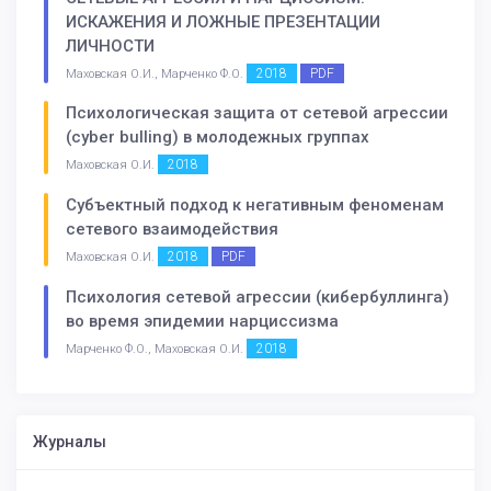
ИСКАЖЕНИЯ И ЛОЖНЫЕ ПРЕЗЕНТАЦИИ
ЛИЧНОСТИ
2018
PDF
Маховская О.И., Марченко Ф.О.
Психологическая защита от сетевой агрессии
(cyber bulling) в молодежных группах
2018
Маховская О.И.
Субъектный подход к негативным феноменам
сетевого взаимодействия
2018
PDF
Маховская О.И.
Психология сетевой агрессии (кибербуллинга)
во время эпидемии нарциссизма
2018
Марченко Ф.О., Маховская О.И.
Журналы