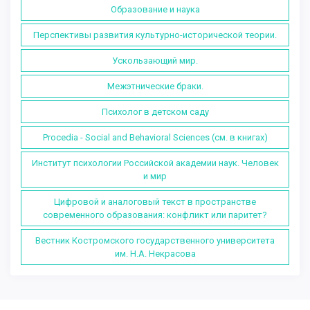
Образование и наука
Перспективы развития культурно-исторической теории.
Ускользающий мир.
Межэтнические браки.
Психолог в детском саду
Procedia - Social and Behavioral Sciences (см. в книгах)
Институт психологии Российской академии наук. Человек
и мир
Цифровой и аналоговый текст в пространстве
современного образования: конфликт или паритет?
Вестник Костромского государственного университета
им. Н.А. Некрасова