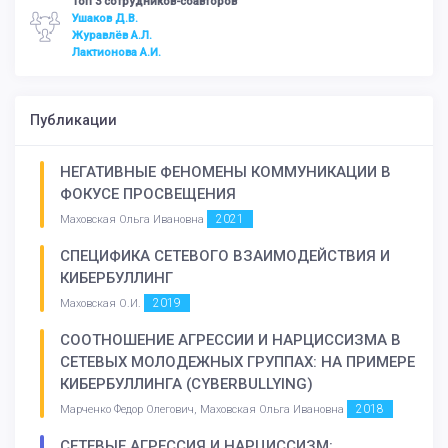
Топ 3 сотрудников-соавторов
Ушаков Д.В.
Журавлёв А.Л.
Лактионова А.И.
Публикации
НЕГАТИВНЫЕ ФЕНОМЕНЫ КОММУНИКАЦИИ В
ФОКУСЕ ПРОСВЕЩЕНИЯ
2021
Маховская Ольга Ивановна
СПЕЦИФИКА СЕТЕВОГО ВЗАИМОДЕЙСТВИЯ И
КИБЕРБУЛЛИНГ
2019
Маховская О.И.
СООТНОШЕНИЕ АГРЕССИИ И НАРЦИССИЗМА В
СЕТЕВЫХ МОЛОДЕЖНЫХ ГРУППАХ: НА ПРИМЕРЕ
КИБЕРБУЛЛИНГА (CYBERBULLYING)
2018
Марченко Федор Олегович, Маховская Ольга Ивановна
СЕТЕВЫЕ АГРЕССИЯ И НАРЦИССИЗМ: