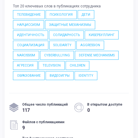
Топ 20 ключевых слов в публикациях сотрудника
ТЕЛЕВИДЕНИЕ
ПСИХОЛОГИЯ
ДЕТИ
НАРЦИССИЗМ
ЗАЩИТНЫЕ МЕХАНИЗМЫ
ИДЕНТИЧНОСТЬ
СОЛИДАРНОСТЬ
КИБЕРБУЛЛИНГ
СОЦИАЛИЗАЦИЯ
SOLIDARITY
AGGRESSION
NARCISSISM
CYBERBULLYING
DEFENSE MECHANISMS
АГРЕССИЯ
TELEVISION
CHILDREN
ОБРАЗОВАНИЕ
ВИДЕОИГРЫ
IDENTITY
Общее число публикаций
В открытом доступе
117
0
Файлов с публикациями
9