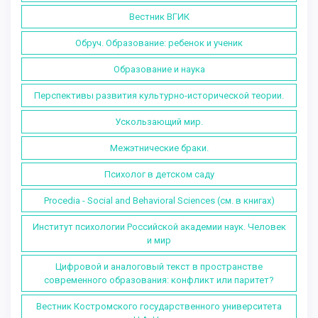
Вестник ВГИК
Обруч. Образование: ребенок и ученик
Образование и наука
Перспективы развития культурно-исторической теории.
Ускользающий мир.
Межэтнические браки.
Психолог в детском саду
Procedia - Social and Behavioral Sciences (см. в книгах)
Институт психологии Российской академии наук. Человек
и мир
Цифровой и аналоговый текст в пространстве
современного образования: конфликт или паритет?
Вестник Костромского государственного университета