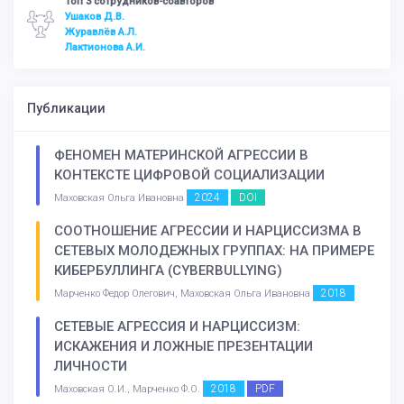
Топ 3 сотрудников-соавторов
Ушаков Д.В.
Журавлёв А.Л.
Лактионова А.И.
Публикации
ФЕНОМЕН МАТЕРИНСКОЙ АГРЕССИИ В
КОНТЕКСТЕ ЦИФРОВОЙ СОЦИАЛИЗАЦИИ
2024
DOI
Маховская Ольга Ивановна
СООТНОШЕНИЕ АГРЕССИИ И НАРЦИССИЗМА В
СЕТЕВЫХ МОЛОДЕЖНЫХ ГРУППАХ: НА ПРИМЕРЕ
КИБЕРБУЛЛИНГА (CYBERBULLYING)
2018
Марченко Федор Олегович, Маховская Ольга Ивановна
СЕТЕВЫЕ АГРЕССИЯ И НАРЦИССИЗМ:
ИСКАЖЕНИЯ И ЛОЖНЫЕ ПРЕЗЕНТАЦИИ
ЛИЧНОСТИ
2018
PDF
Маховская О.И., Марченко Ф.О.