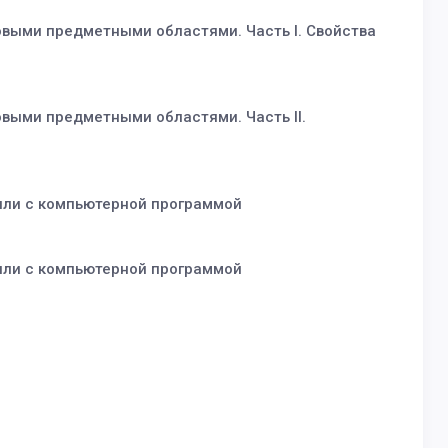
овыми предметными областями. Часть I. Свойства
выми предметными областями. Часть II.
 или с компьютерной программой
 или с компьютерной программой