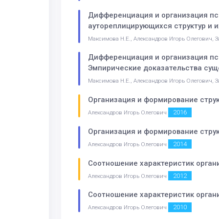
Дифференциация и организация пси
аутореплицирующихся структур и 
Максимова Н.Е., Александров Игорь Олегович, З
Дифференциация и организация пси
Эмпирические доказательства сущ
Максимова Н.Е., Александров Игорь Олегович, З
Организация и формирование струк
2016
Александров Игорь Олегович
Организация и формирование струк
2014
Александров Игорь Олегович
Соотношение характеристик орган
2012
Александров Игорь Олегович
Соотношение характеристик орган
2010
Александров Игорь Олегович