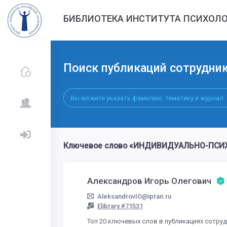
БИБЛИОТЕКА ИНСТИТУТА ПСИХОЛО
Поиск публикаций сотрудни
Ключевое слово «ИНДИВИДУАЛЬНО-ПСИХО
Александров Игорь Олегович
AleksandrovIO@ipran.ru
Elibrary #71531
Топ 20 ключевых слов в публикациях сотру