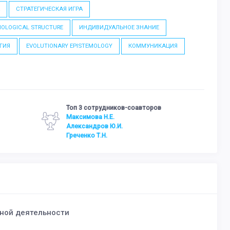
А
СТРАТЕГИЧЕСКАЯ ИГРА
OLOGICAL STRUCTURE
ИНДИВИДУАЛЬНОЕ ЗНАНИЕ
ГИЯ
EVOLUTIONARY EPISTEMOLOGY
КОММУНИКАЦИЯ
Топ 3 сотрудников-соавторов
Максимова Н.Е.
Александров Ю.И.
Греченко Т.Н.
ной деятельности