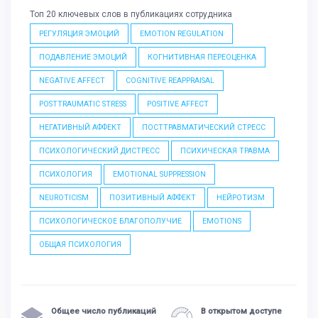
Топ 20 ключевых слов в публикациях сотрудника
РЕГУЛЯЦИЯ ЭМОЦИЙ
EMOTION REGULATION
ПОДАВЛЕНИЕ ЭМОЦИЙ
КОГНИТИВНАЯ ПЕРЕОЦЕНКА
NEGATIVE AFFECT
COGNITIVE REAPPRAISAL
POSTTRAUMATIC STRESS
POSITIVE AFFECT
НЕГАТИВНЫЙ АФФЕКТ
ПОСТТРАВМАТИЧЕСКИЙ СТРЕСС
ПСИХОЛОГИЧЕСКИЙ ДИСТРЕСС
ПСИХИЧЕСКАЯ ТРАВМА
ПСИХОЛОГИЯ
EMOTIONAL SUPPRESSION
NEUROTICISM
ПОЗИТИВНЫЙ АФФЕКТ
НЕЙРОТИЗМ
ПСИХОЛОГИЧЕСКОЕ БЛАГОПОЛУЧИЕ
EMOTIONS
ОБЩАЯ ПСИХОЛОГИЯ
Общее число публикаций
В открытом доступе