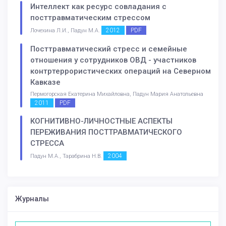
Интеллект как ресурс совладания с
посттравматическим стрессом
2012
PDF
Лочехина Л.И., Падун М.А.
Посттравматический стресс и семейные
отношения у сотрудников ОВД - участников
контртеррористических операций на Северном
Кавказе
Пермогорская Екатерина Михайловна, Падун Мария Анатольевна
2011
PDF
КОГНИТИВНО-ЛИЧНОСТНЫЕ АСПЕКТЫ
ПЕРЕЖИВАНИЯ ПОСТТРАВМАТИЧЕСКОГО
СТРЕССА
2004
Падун М.А., Тарабрина Н.В.
Журналы