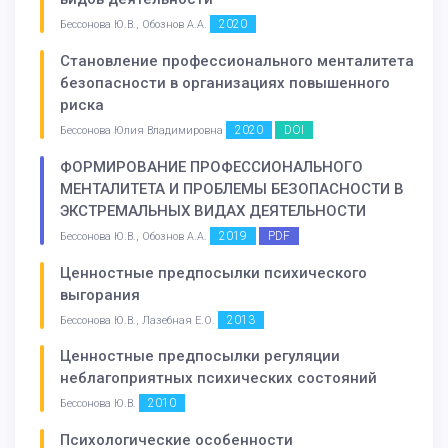
2020
Бессонова Ю.В., Обознов А.А.
Становление профессионального менталитета
безопасности в организациях повышенного
риска
2020
DOI
Бессонова Юлия Владимировна
ФОРМИРОВАНИЕ ПРОФЕССИОНАЛЬНОГО
МЕНТАЛИТЕТА И ПРОБЛЕМЫ БЕЗОПАСНОСТИ В
ЭКСТРЕМАЛЬНЫХ ВИДАХ ДЕЯТЕЛЬНОСТИ
2019
PDF
Бессонова Ю.В., Обознов А.А.
Ценностные предпосылки психического
выгорания
2013
Бессонова Ю.В., Лазебная Е.О.
Ценностные предпосылки регуляции
неблагоприятных психических состояний
2010
Бессонова Ю.В.
Психологические особенности