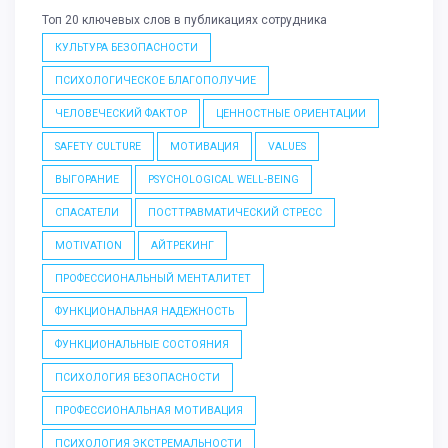
Топ 20 ключевых слов в публикациях сотрудника
КУЛЬТУРА БЕЗОПАСНОСТИ
ПСИХОЛОГИЧЕСКОЕ БЛАГОПОЛУЧИЕ
ЧЕЛОВЕЧЕСКИЙ ФАКТОР
ЦЕННОСТНЫЕ ОРИЕНТАЦИИ
SAFETY CULTURE
МОТИВАЦИЯ
VALUES
ВЫГОРАНИЕ
PSYCHOLOGICAL WELL-BEING
СПАСАТЕЛИ
ПОСТТРАВМАТИЧЕСКИЙ СТРЕСС
MOTIVATION
АЙТРЕКИНГ
ПРОФЕССИОНАЛЬНЫЙ МЕНТАЛИТЕТ
ФУНКЦИОНАЛЬНАЯ НАДЕЖНОСТЬ
ФУНКЦИОНАЛЬНЫЕ СОСТОЯНИЯ
ПСИХОЛОГИЯ БЕЗОПАСНОСТИ
ПРОФЕССИОНАЛЬНАЯ МОТИВАЦИЯ
ПСИХОЛОГИЯ ЭКСТРЕМАЛЬНОСТИ