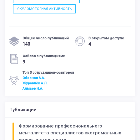
ОКУЛОМОТОРНАЯ АКТИВНОСТЬ
Общее число публикаций
В открытом доступе
140
4
Файлов с публикациями
9
Топ 3 сотрудников-соавторов
Обознов А.А.
Журавлёв А.Л.
Алмаев Н.А.
Публикации
Формирование профессионального
менталитета специалистов экстремальных
видов деятельности