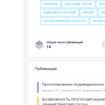
НАУЧЕНИЕ
FUNCTIONAL SYSTEM
ФУН
АДАПТИВНОЕ ОБУЧЕНИЕ
ИНСАЙТ
AN
МЕТАКОГНИТИВНЫЕ ПРОЦЕССЫ
ADVERTI
Общее число публикаций
14
Публикации
Прогнозирование индивидуального
Дятлова О.В., Кривоногов Р.И., Комаровская А.И
ВОЗМОЖНОСТЬ ПРОГНОЗИРОВАНИЯ
АРИФМЕТИЧЕСКИХ ЗАДАЧ