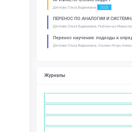
2023
Дятлова Ольга Вадимовна
ПЕРЕНОС ПО АНАЛОГИИ И СИСТЕМН
Дятлова Ольга Вадимовна, Рыбчинчук Мирослав
Перенос научения: подходы к опр
Дятлова Ольга Вадимовна, Эльман Игорь Алекс
Журналы