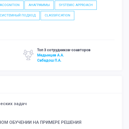
ACOGNITION
АНАГРАММЫ
SYSTEMIC APPROACH
СИСТЕМНЫЙ ПОДХОД
CLASSIFICATION
Топ 3 сотрудников-соавторов
Медынцев А.А.
Сабадош П.А.
ческих задач
ОМ ОБУЧЕНИИ НА ПРИМЕРЕ РЕШЕНИЯ