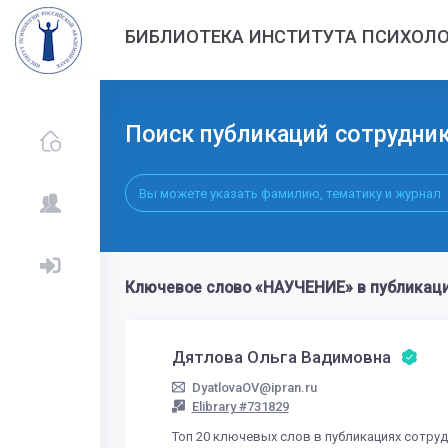
БИБЛИОТЕКА ИНСТИТУТА ПСИХОЛО
Поиск публикаций сотрудни
Ключевое слово «НАУЧЕНИЕ» в публикаци
Дятлова Ольга Вадимовна
DyatlovaOV@ipran.ru
Elibrary #731829
Топ 20 ключевых слов в публикациях сотру