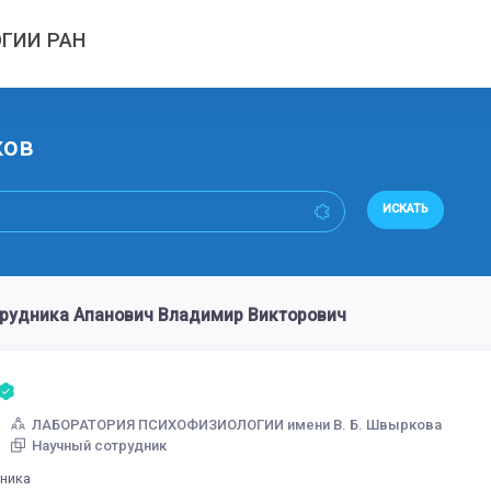
ГИИ РАН
ков
ИСКАТЬ
трудника Апанович Владимир Викторович
ЛАБОРАТОРИЯ ПСИХОФИЗИОЛОГИИ имени В. Б. Швыркова
Научный сотрудник
дника