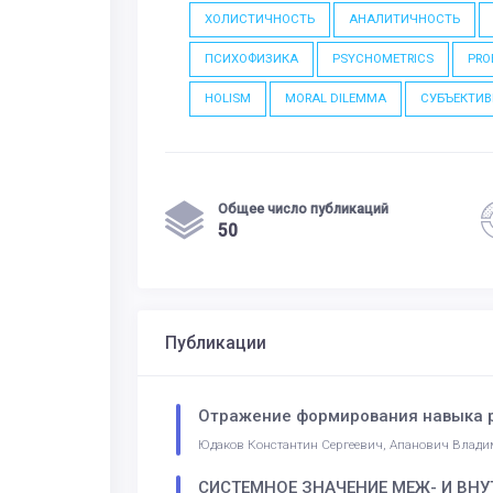
ХОЛИСТИЧНОСТЬ
АНАЛИТИЧНОСТЬ
ПСИХОФИЗИКА
PSYCHOMETRICS
PRO
HOLISM
MORAL DILEMMA
СУБЪЕКТИ
Общее число публикаций
50
Публикации
Отражение формирования навыка р
Юдаков Константин Сергеевич, Апанович Влади
СИСТЕМНОЕ ЗНАЧЕНИЕ МЕЖ- И ВН