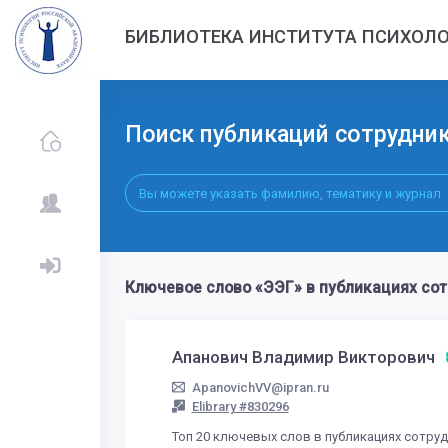
БИБЛИОТЕКА ИНСТИТУТА ПСИХОЛО
Поиск публикаций сотрудни
Ключевое слово «ЭЭГ» в публикациях со
Апанович Владимир Викторович
ApanovichVV@ipran.ru
Elibrary #830296
Топ 20 ключевых слов в публикациях сотру